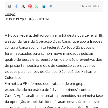
1 Min. de Leitura
Redação
Ultima atualização: 11/10/2017 11:51 AM
A Polícia Federal deflagrou, na manhã desta quarta-feira (11),
a segunda fase da Operação Duas Caras, que apura fraudes
contra a Caixa Econômica Federal. Ao todo, 25 policiais
foram escalados para cumprir nove mandados judiciais:
quatro de busca e apreensão, um de prisão preventiva, dois
de prisão temporária e dois de condução coercitiva nas
cidades paranaenses de Curitiba, São José dos Pinhais e
Colombo.
Em nota, a PF informou que trata-se de um grupo
especializado na prática de “diversos crimes” contra a
Caixa”. Após analisar materiais apreendidos na
primeira fase
da operação
, os policiais identificaram novos fatos e novos
suspeitos e, para dar sequência às investigações, fizeram