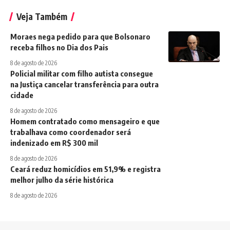
Veja Também
Moraes nega pedido para que Bolsonaro
receba filhos no Dia dos Pais
8 de agosto de 2026
Policial militar com filho autista consegue
na Justiça cancelar transferência para outra
cidade
8 de agosto de 2026
Homem contratado como mensageiro e que
trabalhava como coordenador será
indenizado em R$ 300 mil
8 de agosto de 2026
Ceará reduz homicídios em 51,9% e registra
melhor julho da série histórica
8 de agosto de 2026