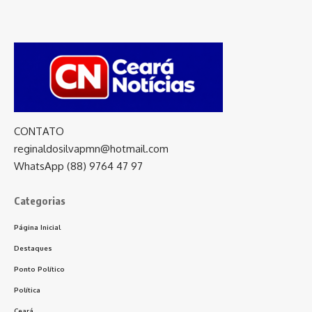
CONTATO
reginaldosilvapmn@hotmail.com
WhatsApp (88) 9764 47 97
Categorias
Página Inicial
Destaques
Ponto Político
Política
Ceará