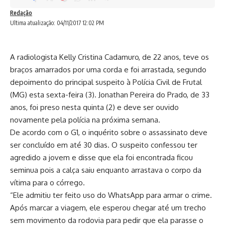
Redação
Ultima atualização: 04/11/2017 12:02 PM
A radiologista Kelly Cristina Cadamuro, de 22 anos, teve os
braços amarrados por uma corda e foi arrastada, segundo
depoimento do principal suspeito à Polícia Civil de Frutal
(MG) esta sexta-feira (3). Jonathan Pereira do Prado, de 33
anos, foi preso nesta quinta (2) e deve ser ouvido
novamente pela polícia na próxima semana.
De acordo com o G1, o inquérito sobre o assassinato deve
ser concluído em até 30 dias. O suspeito confessou ter
agredido a jovem e disse que ela foi encontrada ficou
seminua pois a calça saiu enquanto arrastava o corpo da
vítima para o córrego.
“Ele admitiu ter feito uso do WhatsApp para armar o crime.
Após marcar a viagem, ele esperou chegar até um trecho
sem movimento da rodovia para pedir que ela parasse o