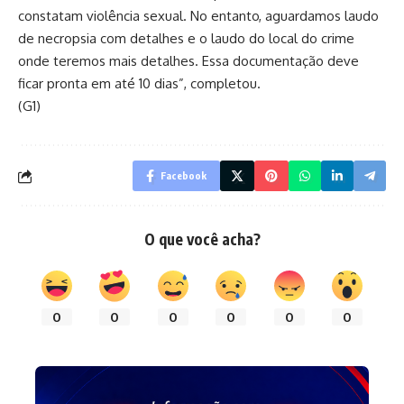
constatam violência sexual. No entanto, aguardamos laudo
de necropsia com detalhes e o laudo do local do crime
onde teremos mais detalhes. Essa documentação deve
ficar pronta em até 10 dias”, completou.
(G1)
Facebook
O que você acha?
0
0
0
0
0
0