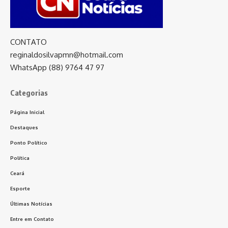
CONTATO
reginaldosilvapmn@hotmail.com
WhatsApp (88) 9764 47 97
Categorias
Página Inicial
Destaques
Ponto Político
Política
Ceará
Esporte
Últimas Notícias
Entre em Contato