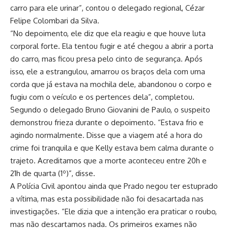
carro para ele urinar”, contou o delegado regional, Cézar
Felipe Colombari da Silva.
“No depoimento, ele diz que ela reagiu e que houve luta
corporal forte. Ela tentou fugir e até chegou a abrir a porta
do carro, mas ficou presa pelo cinto de segurança. Após
isso, ele a estrangulou, amarrou os braços dela com uma
corda que já estava na mochila dele, abandonou o corpo e
fugiu com o veículo e os pertences dela”, completou.
Segundo o delegado Bruno Giovanini de Paulo, o suspeito
demonstrou frieza durante o depoimento. “Estava frio e
agindo normalmente. Disse que a viagem até a hora do
crime foi tranquila e que Kelly estava bem calma durante o
trajeto. Acreditamos que a morte aconteceu entre 20h e
21h de quarta (1º)”, disse.
A Polícia Civil apontou ainda que Prado negou ter estuprado
a vítima, mas esta possibilidade não foi desacartada nas
investigações. “Ele dizia que a intenção era praticar o roubo,
mas não descartamos nada. Os primeiros exames não