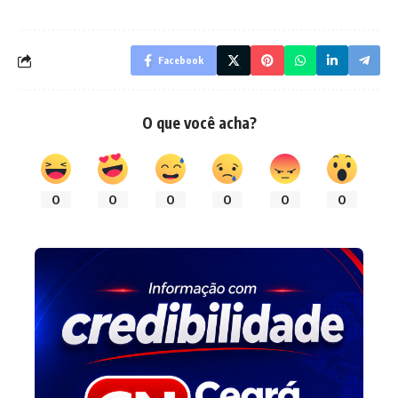
Facebook
O que você acha?
0
0
0
0
0
0