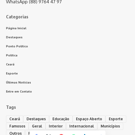
WhatsApp (88) 9764 47 97
Categorias
Página Inicial
Destaques
Ponto Político
Política
Ceará
Esporte
Últimas Notícias
Entre em Contato
Tags
Ceará
Destaques
Educação
Espaço Aberto
Esporte
Famosos
Geral
Interior
Internacional
Municípios
Outros
Policial
Política
Ponto Político