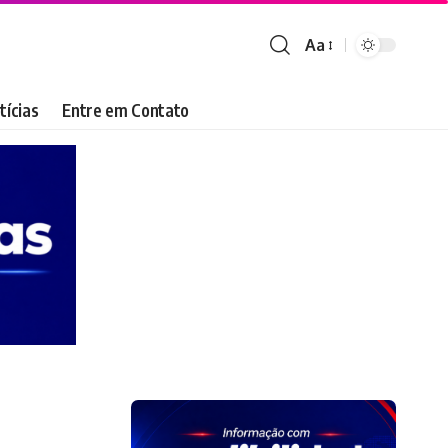
Aa
Font
Resizer
tícias
Entre em Contato