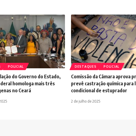
S
POLICIAL
DESTAQUES
POLICIAL
ulação do Governo do Estado,
Comissão da Câmara aprova p
deral homologa mais três
prevê castração química para 
genas no Ceará
condicional de estuprador
 2025
2 de julho de 2025