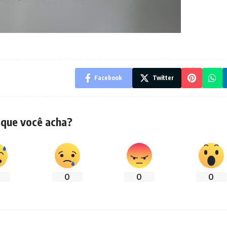
Facebook
Twitter
 que você acha?
0
0
0