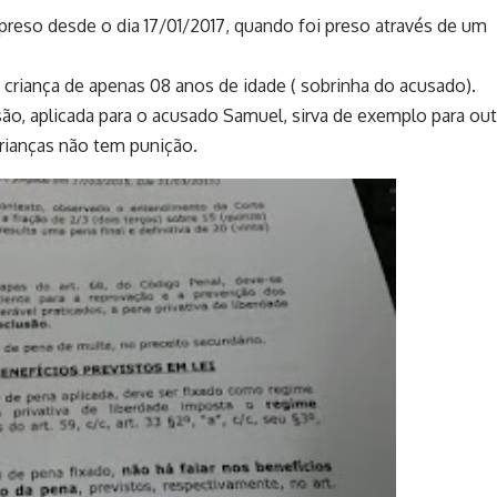
reso desde o dia 17/01/2017, quando foi preso através de um
 criança de apenas 08 anos de idade ( sobrinha do acusado).
o, aplicada para o acusado Samuel, sirva de exemplo para out
rianças não tem punição.