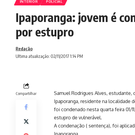
INTERIOR
POLICIAL
Ipaporanga: jovem é co
por estupro
Redação
Ultima atualização: 02/11/2017 1:14 PM
Samuel Rodrigues Alves, estudante, c
Compartilhar
Ipaporanga, residente na localidade d
foi condenado nesta quarta feira 01/1
estupro de vulnerável.
A condenação ( sentença), foi aplica
Ipaporanga.