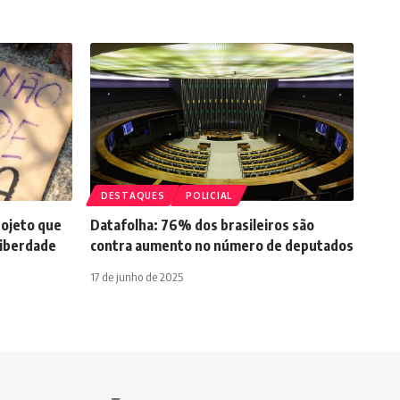
DESTAQUES
POLICIAL
rojeto que
Datafolha: 76% dos brasileiros são
liberdade
contra aumento no número de deputados
17 de junho de 2025