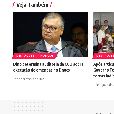
Veja Também
DESTAQUES
POLICIAL
DESTAQUE
Dino determina auditoria da CGU sobre
Após artic
execução de emendas no Dnocs
Governo Fe
terras indí
17 de dezembro de 2025
7 de agosto de