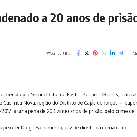
ndenado a 20 anos de prisã
1 Mi
Compartilhar
onhecido por Samuel filho do Pastor Bonfim, 18 anos, natural
e Cacimba Nova, região do Distrito de Cajás do Jorges – Ipapo
1/2017, a uma pena de 20 ( vinte) anos de prisão, pelo crime de
da pelo Dr Diogo Sacramento, juiz de direito da comarca de