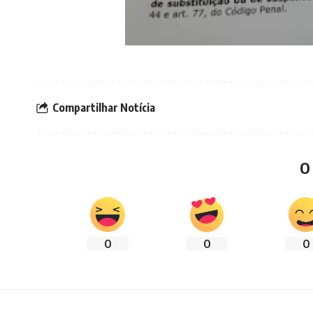
Compartilhar Notícia
O
0
0
0