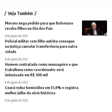
Veja Também
Moraes nega pedido para que Bolsonaro
receba filhos no Dia dos Pais
8 de agosto de 2026
Policial militar com filho autista consegue
na Justiça cancelar transferência para outra
cidade
8 de agosto de 2026
Homem contratado como mensageiro e que
trabalhava como coordenador será
indenizado em R$ 300 mil
8 de agosto de 2026
Ceará reduz homicídios em 51,9% e registra
melhor julho da série histórica
8 de agosto de 2026