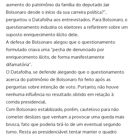
aumento do patrimônio da família do deputado Jair
Bolsonaro desde o início da sua carreira política?”,
perguntou o Datafolha aos entrevistados. Para Bolsonaro, o
questionamento induziria os eleitores a refletirem sobre um
suposto enriquecimento ilícito dele.
A defesa de Bolsonaro alegou que o questionamento
formulado criava uma “pecha de denunciado por
enriquecimento ilícito, de forma manifestamente
difamatória”.
O Datafolha, se defende alegando que o questionamento
acerca do patrimônio de Bolsonaro foi feito após as
perguntas sobre intenção de voto. Portanto, não houve
nenhuma influência no resultado obtido em relação à
corrida presidencial.
Com Bolsonaro estabilizado, porém, cauteloso para não
cometer deslizes que venham a provocar uma queda mais
brusca, fato que poderia tirá-lo de um eventual segundo
turno. Resta ao presidenciável tentar manter o quadro