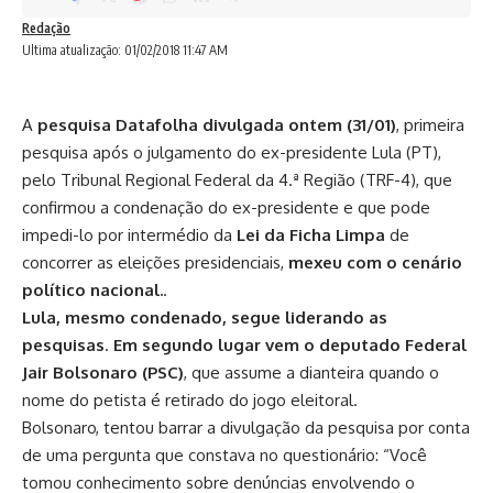
Redação
Ultima atualização: 01/02/2018 11:47 AM
A
pesquisa Datafolha divulgada ontem (31/01)
, primeira
pesquisa após o julgamento do ex-presidente Lula (PT),
pelo Tribunal Regional Federal da 4.ª Região (TRF-4), que
confirmou a condenação do ex-presidente e que pode
impedi-lo por intermédio da
Lei da Ficha Limpa
de
concorrer as eleições presidenciais,
mexeu com o cenário
político nacional.
.
Lula, mesmo condenado, segue liderando as
pesquisas
.
Em segundo lugar vem o deputado Federal
Jair Bolsonaro (PSC)
, que assume a dianteira quando o
nome do petista é retirado do jogo eleitoral.
Bolsonaro, tentou barrar a divulgação da pesquisa por conta
de uma pergunta que constava no questionário: “Você
tomou conhecimento sobre denúncias envolvendo o