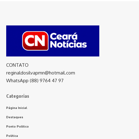
CONTATO
reginaldosilvapmn@hotmail.com
WhatsApp (88) 9764 47 97
Categorias
Página Inicial
Destaques
Ponto Político
Política