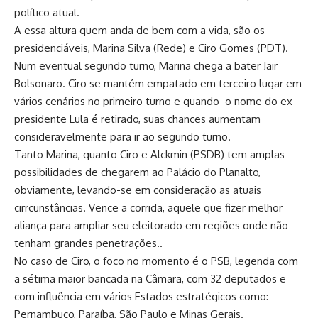
político atual.
A essa altura quem anda de bem com a vida, são os
presidenciáveis, Marina Silva (Rede) e Ciro Gomes (PDT).
Num eventual segundo turno, Marina chega a bater Jair
Bolsonaro. Ciro se mantém empatado em terceiro lugar em
vários cenários no primeiro turno e quando o nome do ex-
presidente Lula é retirado, suas chances aumentam
consideravelmente para ir ao segundo turno.
Tanto Marina, quanto Ciro e Alckmin (PSDB) tem amplas
possibilidades de chegarem ao Palácio do Planalto,
obviamente, levando-se em consideração as atuais
cirrcunstâncias. Vence a corrida, aquele que fizer melhor
aliança para ampliar seu eleitorado em regiões onde não
tenham grandes penetrações..
No caso de Ciro, o foco no momento é o PSB, legenda com
a sétima maior bancada na Câmara, com 32 deputados e
com influência em vários Estados estratégicos como:
Pernambuco, Paraíba, São Paulo e Minas Gerais.