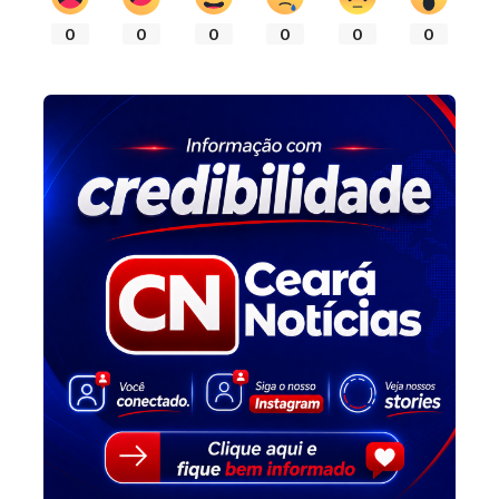
0
0
0
0
0
0