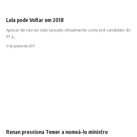
Lula pode Voltar em 2018
Apesar de não ter sido lançado oficialmente como pré-candidato do
PT à…
11 de janeiro de 2017
Renan pressiona Temer a nomeá-lo ministro