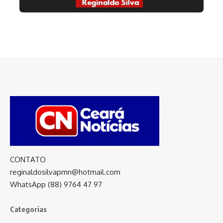
CONTATO
reginaldosilvapmn@hotmail.com
WhatsApp (88) 9764 47 97
Categorias