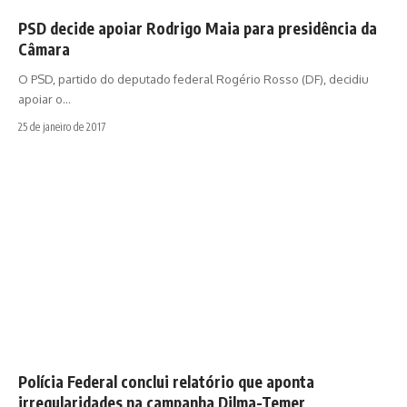
PSD decide apoiar Rodrigo Maia para presidência da
Câmara
O PSD, partido do deputado federal Rogério Rosso (DF), decidiu
apoiar o…
25 de janeiro de 2017
Polícia Federal conclui relatório que aponta
irregularidades na campanha Dilma-Temer