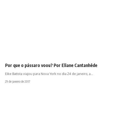
Por que o pássaro voou? Por Eliane Cantanhêde
Eike Batista viajou para Nova York no dia 24 de janeiro, a…
29 de janeiro de 2017