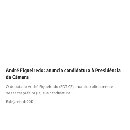
André Figueiredo: anuncia candidatura à Presidência
da Câmara
O deputado André Figueiredo (PDT-CE) anunciou oficialmente
nessa terça-feira (17) sua candidatura…
18 de janeiro de 2017