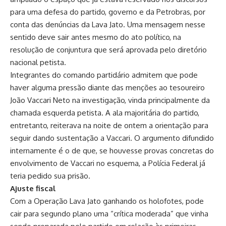
para uma defesa do partido, governo e da Petrobras, por
conta das denúncias da Lava Jato. Uma mensagem nesse
sentido deve sair antes mesmo do ato político, na
resolução de conjuntura que será aprovada pelo diretório
nacional petista.
Integrantes do comando partidário admitem que pode
haver alguma pressão diante das menções ao tesoureiro
João Vaccari Neto na investigação, vinda principalmente da
chamada esquerda petista. A ala majoritária do partido,
entretanto, reiterava na noite de ontem a orientação para
seguir dando sustentação a Vaccari. O argumento difundido
internamente é o de que, se houvesse provas concretas do
envolvimento de Vaccari no esquema, a Polícia Federal já
teria pedido sua prisão.
Ajuste fiscal
Com a Operação Lava Jato ganhando os holofotes, pode
cair para segundo plano uma “crítica moderada” que vinha