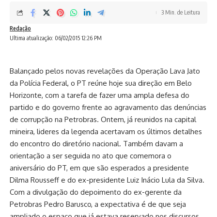
3 Min. de Leitura
Redação
Ultima atualização: 06/02/2015 12:26 PM
Balançado pelos novas revelações da Operação Lava Jato
da Polícia Federal, o PT reúne hoje sua direção em Belo
Horizonte, com a tarefa de fazer uma ampla defesa do
partido e do governo frente ao agravamento das denúncias
de corrupção na Petrobras. Ontem, já reunidos na capital
mineira, lideres da legenda acertavam os últimos detalhes
do encontro do diretório nacional. Também davam a
orientação a ser seguida no ato que comemora o
aniversário do PT, em que são esperados a presidente
Dilma Rousseff e do ex-presidente Luiz Inácio Lula da Silva.
Com a divulgação do depoimento do ex-gerente da
Petrobras Pedro Barusco, a expectativa é de que seja
ampliado o espaço que já estava reservado nos discursos