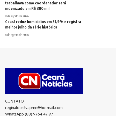
trabalhava como coordenador será
indenizado em R$ 300 mil
8 de agosto de 2026
Ceará reduz homicídios em 51,9% e registra
melhor julho da série histórica
8 de agosto de 2026
CONTATO
reginaldosilvapmn@hotmail.com
WhatsApp (88) 9764 47 97