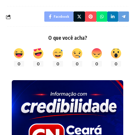
Facebook
O que você acha?
0
0
0
0
0
0