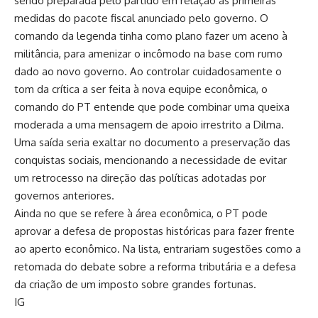
sendo preparada pelo partido em relação às primeiras
medidas do pacote fiscal anunciado pelo governo. O
comando da legenda tinha como plano fazer um aceno à
militância, para amenizar o incômodo na base com rumo
dado ao novo governo. Ao controlar cuidadosamente o
tom da crítica a ser feita à nova equipe econômica, o
comando do PT entende que pode combinar uma queixa
moderada a uma mensagem de apoio irrestrito a Dilma.
Uma saída seria exaltar no documento a preservação das
conquistas sociais, mencionando a necessidade de evitar
um retrocesso na direção das políticas adotadas por
governos anteriores.
Ainda no que se refere à área econômica, o PT pode
aprovar a defesa de propostas históricas para fazer frente
ao aperto econômico. Na lista, entrariam sugestões como a
retomada do debate sobre a reforma tributária e a defesa
da criação de um imposto sobre grandes fortunas.
IG