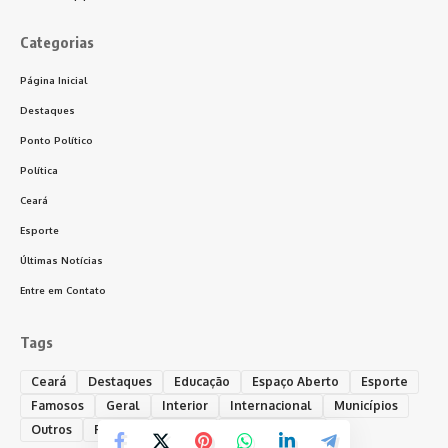
Categorias
Página Inicial
Destaques
Ponto Político
Política
Ceará
Esporte
Últimas Notícias
Entre em Contato
Tags
Ceará
Destaques
Educação
Espaço Aberto
Esporte
Famosos
Geral
Interior
Internacional
Municípios
Outros
Policial
Política
Ponto Político