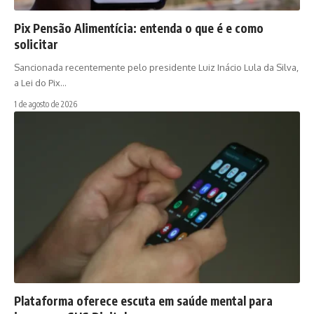
Pix Pensão Alimentícia: entenda o que é e como
solicitar
Sancionada recentemente pelo presidente Luiz Inácio Lula da Silva,
a Lei do Pix…
1 de agosto de 2026
Plataforma oferece escuta em saúde mental para