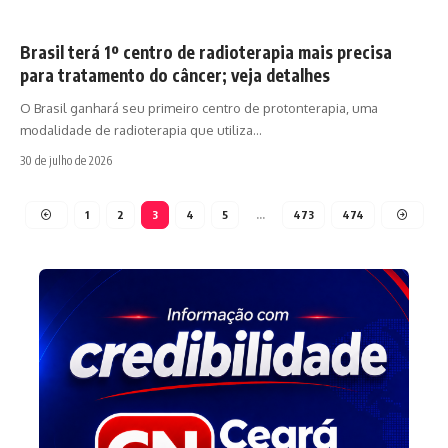
Brasil terá 1º centro de radioterapia mais precisa
para tratamento do câncer; veja detalhes
O Brasil ganhará seu primeiro centro de protonterapia, uma
modalidade de radioterapia que utiliza…
30 de julho de 2026
1
2
3
4
5
…
473
474