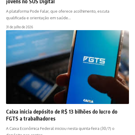
jovens no SUS Digital
A plataforma Pode Falar, que oferece acolhimento, escuta
qualificada e orientação em saúde…
31 de julho de 2026
Caixa inicia depósito de R$ 13 bilhões do lucro do
FGTS a trabalhadores
A Caixa Econômica Federal iniciou nesta quinta-feira (30/7) o
depósito nas contas…