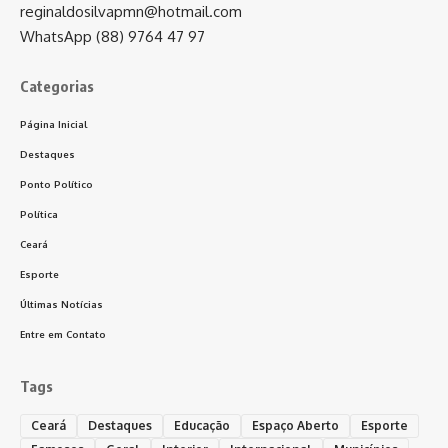
reginaldosilvapmn@hotmail.com
WhatsApp (88) 9764 47 97
Categorias
Página Inicial
Destaques
Ponto Político
Política
Ceará
Esporte
Últimas Notícias
Entre em Contato
Tags
Ceará
Destaques
Educação
Espaço Aberto
Esporte