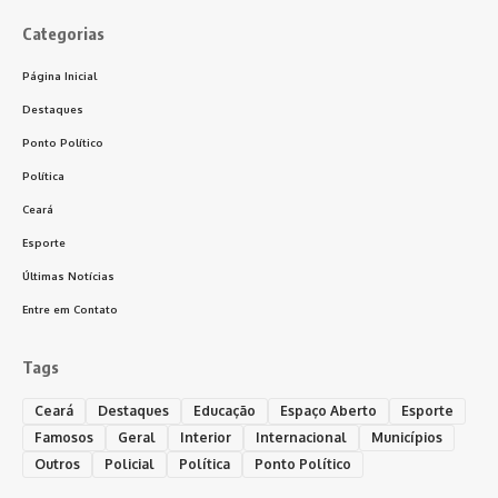
Categorias
Página Inicial
Destaques
Ponto Político
Política
Ceará
Esporte
Últimas Notícias
Entre em Contato
Tags
Ceará
Destaques
Educação
Espaço Aberto
Esporte
Famosos
Geral
Interior
Internacional
Municípios
Outros
Policial
Política
Ponto Político