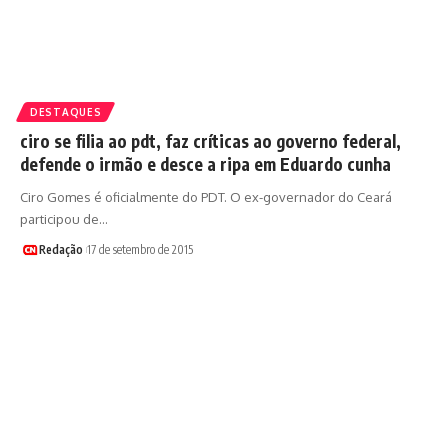
DESTAQUES
ciro se filia ao pdt, faz críticas ao governo federal,
defende o irmão e desce a ripa em Eduardo cunha
Ciro Gomes é oficialmente do PDT. O ex-governador do Ceará
participou de…
Redação
17 de setembro de 2015