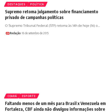
DESTAQUES
POLÍTICA
Supremo retoma julgamento sobre financiamento
privado de campanhas políticas
O Supremo Tribunal Federal (STF) retoma às 14h de hoje (16) o…
Redação
16 de setembro de 2015
CEARÁ
ESPORTE
Faltando menos de um mês para Brasil x Venezuela em
Fortaleza, CBF ainda não divulgou informações sobre