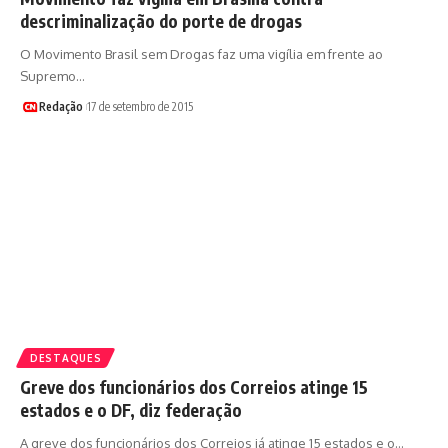
descriminalização do porte de drogas
O Movimento Brasil sem Drogas faz uma vigília em frente ao
Supremo…
Redação
17 de setembro de 2015
DESTAQUES
Greve dos funcionários dos Correios atinge 15
estados e o DF, diz federação
A greve dos funcionários dos Correios já atinge 15 estados e o…