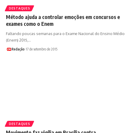
DESTAQUES
Método ajuda a controlar emoções em concursos e
exames como o Enem
Faltando poucas semanas para o Exame Nacional do Ensino Médio
(Enem) 2015,…
Redação
17 de setembro de 2015
DESTAQUES
Movimento faz vigília em Brasília contra