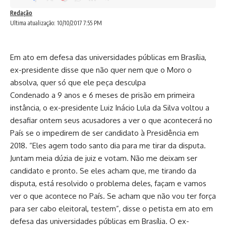
Redação
Ultima atualização: 10/10/2017 7:55 PM
Em ato em defesa das universidades públicas em Brasília,
ex-presidente disse que não quer nem que o Moro o
absolva, quer só que ele peça desculpa
Condenado a 9 anos e 6 meses de prisão em primeira
instância, o ex-presidente Luiz Inácio Lula da Silva voltou a
desafiar ontem seus acusadores a ver o que acontecerá no
País se o impedirem de ser candidato à Presidência em
2018. “Eles agem todo santo dia para me tirar da disputa.
Juntam meia dúzia de juiz e votam. Não me deixam ser
candidato e pronto. Se eles acham que, me tirando da
disputa, está resolvido o problema deles, façam e vamos
ver o que acontece no País. Se acham que não vou ter força
para ser cabo eleitoral, testem”, disse o petista em ato em
defesa das universidades públicas em Brasília. O ex-