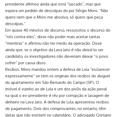
presidente afirmou ainda que está “lascado”, mas que
espera um pedido de desculpas do juiz Sérgio Moro. “Não
quero nem que o Moro me absolva, só quero que peça
desculpas.”
Em quase 40 minutos de discurso, ressuscitou o discurso do
“nós contra eles”, disse não poder mais aceitar tantas
“mentiras” e afirmou não ter medo da operação. Disse
ainda que, se o objetivo da Lava Jato é não deixá-lo ser
candidato, os investigadores não deveriam deixar “o povo
sofrer” por causa disso.
Recibos. Moro mandou ontem a defesa de Lula “esclarecer
expressamente” se tem os originais dos recibos do aluguel
do apartamento em São Bernardo do Campo (SP). O
imóvel é vizinho ao de Lula e um dos pivôs da ação penal
na qual o ex-presidente é réu por corrupção e lavagem de
dinheiro na Lava Jato. A defesa de Lula apresentou recibos
de pagamento. Dois dos comprovantes, no entanto, têm
datas que não existem no calendário. O advogado Cristiano