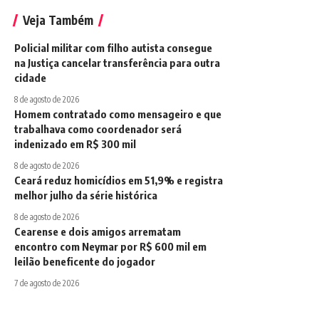
Veja Também
Policial militar com filho autista consegue
na Justiça cancelar transferência para outra
cidade
8 de agosto de 2026
Homem contratado como mensageiro e que
trabalhava como coordenador será
indenizado em R$ 300 mil
8 de agosto de 2026
Ceará reduz homicídios em 51,9% e registra
melhor julho da série histórica
8 de agosto de 2026
Cearense e dois amigos arrematam
encontro com Neymar por R$ 600 mil em
leilão beneficente do jogador
7 de agosto de 2026