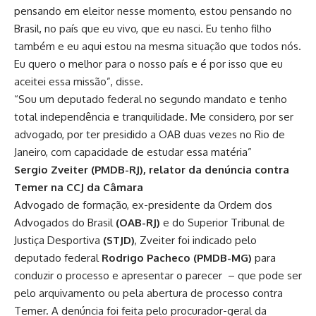
pensando em eleitor nesse momento, estou pensando no
Brasil, no país que eu vivo, que eu nasci. Eu tenho filho
também e eu aqui estou na mesma situação que todos nós.
Eu quero o melhor para o nosso país e é por isso que eu
aceitei essa missão”, disse.
“Sou um deputado federal no segundo mandato e tenho
total independência e tranquilidade. Me considero, por ser
advogado, por ter presidido a OAB duas vezes no Rio de
Janeiro, com capacidade de estudar essa matéria”
Sergio Zveiter (PMDB-RJ), relator da denúncia contra
Temer na CCJ da Câmara
Advogado de formação, ex-presidente da Ordem dos
Advogados do Brasil
(OAB-RJ)
e do Superior Tribunal de
Justiça Desportiva
(STJD)
, Zveiter foi indicado pelo
deputado federal
Rodrigo Pacheco (PMDB-MG)
para
conduzir o processo e apresentar o parecer – que pode ser
pelo arquivamento ou pela abertura de processo contra
Temer. A denúncia foi feita pelo procurador-geral da