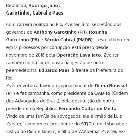
República,
Rodrigo Janot.
Garotinho, Cabral e Paes
Com carreira política no Rio, Zveiter já foi secretário dos
governos de
Anthony Garotinho (PR)
,
Rosinha
Garotinho (PR)
e
Sérgio Cabral (PMDB)
– este último, réu
em 12 processos por corrupção, está preso desde
novembro de 2016 pela
Operação Lava Jato
. Zveiter
também foi titular de pasta na gestão de outro
peemedebista,
Eduardo Paes
, à frente da Prefeitura do
Rio.
Zveiter votou a favor do impeachment de
Dilma Roussef
(PT)
e fez campanha, como presidente da
OAB-RJ
(Ordem
dos Advogados do Brasil), pela destituição de outro
presidente da República,
Fernando Collor de Mello
.
Vindo de uma família de advogados, ele é irmão de Luiz
Zveiter, também ex-presidente do
STJD
e do Tribunal de
Justiça do Rio de Janeiro, e filho de Waldemar Zveiter, ex-