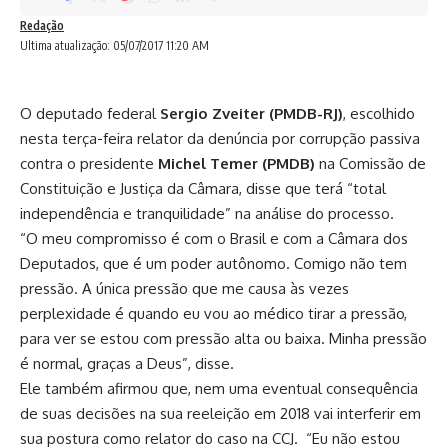
Redação
Ultima atualização: 05/07/2017 11:20 AM
O deputado federal
Sergio Zveiter (PMDB-RJ)
, escolhido
nesta terça-feira relator da denúncia por corrupção passiva
contra o presidente
Michel Temer (PMDB)
na Comissão de
Constituição e Justiça da Câmara, disse que terá “total
independência e tranquilidade” na análise do processo.
“O meu compromisso é com o Brasil e com a Câmara dos
Deputados, que é um poder autônomo. Comigo não tem
pressão. A única pressão que me causa às vezes
perplexidade é quando eu vou ao médico tirar a pressão,
para ver se estou com pressão alta ou baixa. Minha pressão
é normal, graças a Deus”, disse.
Ele também afirmou que, nem uma eventual consequência
de suas decisões na sua reeleição em 2018 vai interferir em
sua postura como relator do caso na CCJ. “Eu não estou