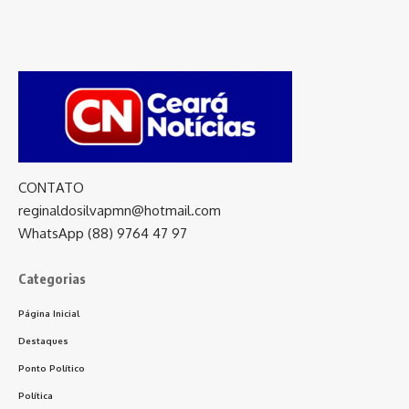
CONTATO
reginaldosilvapmn@hotmail.com
WhatsApp (88) 9764 47 97
Categorias
Página Inicial
Destaques
Ponto Político
Política