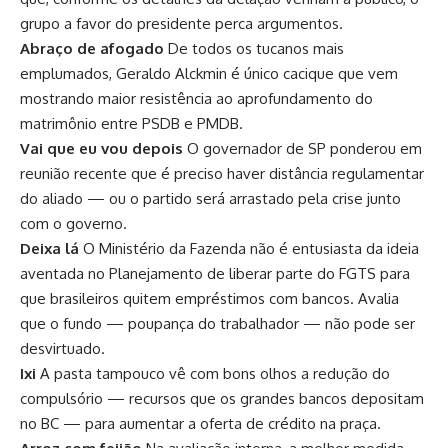
grupo a favor do presidente perca argumentos.
Abraço de afogado
De todos os tucanos mais
emplumados, Geraldo Alckmin é único cacique que vem
mostrando maior resistência ao aprofundamento do
matrimônio entre PSDB e PMDB.
Vai que eu vou depois
O governador de SP ponderou em
reunião recente que é preciso haver distância regulamentar
do aliado — ou o partido será arrastado pela crise junto
com o governo.
Deixa lá
O Ministério da Fazenda não é entusiasta da ideia
aventada no Planejamento de liberar parte do FGTS para
que brasileiros quitem empréstimos com bancos. Avalia
que o fundo — poupança do trabalhador — não pode ser
desvirtuado.
Ixi
A pasta tampouco vê com bons olhos a redução do
compulsório — recursos que os grandes bancos depositam
no BC — para aumentar a oferta de crédito na praça.