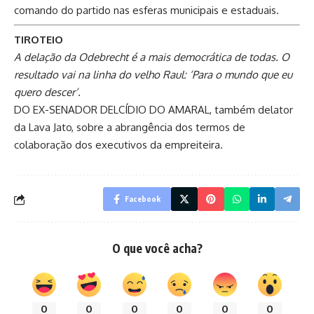
comando do partido nas esferas municipais e estaduais.
TIROTEIO
A delação da Odebrecht é a mais democrática de todas. O
resultado vai na linha do velho Raul: ‘Para o mundo que eu
quero descer’.
DO EX-SENADOR DELCÍDIO DO AMARAL, também delator
da Lava Jato, sobre a abrangência dos termos de
colaboração dos executivos da empreiteira.
Facebook
O que você acha?
0
0
0
0
0
0