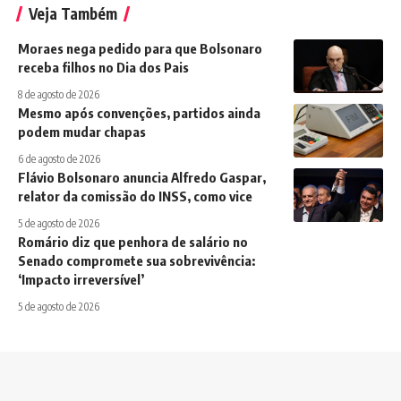
Veja Também
Moraes nega pedido para que Bolsonaro
receba filhos no Dia dos Pais
8 de agosto de 2026
Mesmo após convenções, partidos ainda
podem mudar chapas
6 de agosto de 2026
Flávio Bolsonaro anuncia Alfredo Gaspar,
relator da comissão do INSS, como vice
5 de agosto de 2026
Romário diz que penhora de salário no
Senado compromete sua sobrevivência:
‘Impacto irreversível’
5 de agosto de 2026