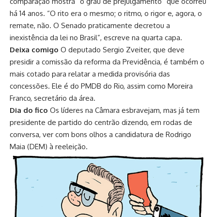
comparação mostra “o grau de prejulgamento” que ocorreu
há 14 anos. “O rito era o mesmo; o ritmo, o rigor e, agora, o
remate, não. O Senado praticamente decretou a
inexistência da lei no Brasil”, escreve na quarta capa.
Deixa comigo
O deputado Sergio Zveiter, que deve
presidir a comissão da reforma da Previdência, é também o
mais cotado para relatar a medida provisória das
concessões. Ele é do PMDB do Rio, assim como Moreira
Franco, secretário da área.
Dia do fico
Os líderes na Câmara esbravejam, mas já tem
presidente de partido do centrão dizendo, em rodas de
conversa, ver com bons olhos a candidatura de Rodrigo
Maia (DEM) à reeleição.