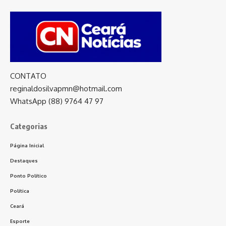
CONTATO
reginaldosilvapmn@hotmail.com
WhatsApp (88) 9764 47 97
Categorias
Página Inicial
Destaques
Ponto Político
Política
Ceará
Esporte