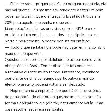
— Ela quer sossego, quer paz. Se eu perguntar para ela, ela
não vai querer. E eu mesmo sou candidato a fazer um bom
governo, isso sim. Quero entregar o Brasil nos trilhos em
2019 para aquele que venha me suceder.
Já em relação a alianças previstas entre o MDB e o ex-
presidente Lula em alguns estados – principalmente no
Norte e no Nordeste, o peemedebista foi enfático:
— Tudo o que se falar hoje pode não valer em março, abril,
maio do ano que vem.
Questionado sobre a possibilidade de acabar com o voto
obrigatório no Brasil, Temer disse que foi contra essa
alternativa durante muito tempo. Entretanto, reconhece
que diante de uma consciência participativa maior do
eleitor, o assunto poderia voltar a ser debatido.
— Hoje eu tenho a impressão de que há uma consciência
de participação do eleitorado que, mesmo se o voto não
for mais obrigatório, ele (eleitor) naturalmente vai às urnas
para escolher seus representantes.