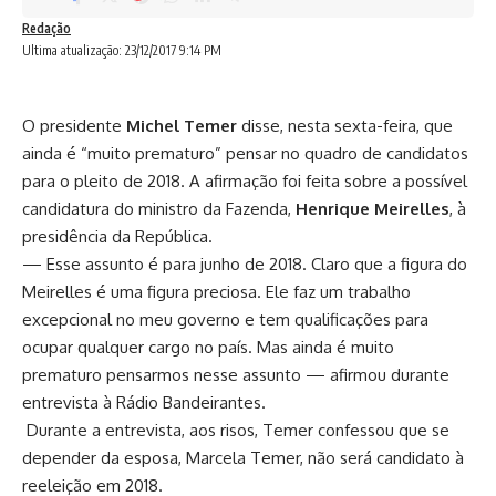
Redação
Ultima atualização: 23/12/2017 9:14 PM
O presidente
Michel Temer
disse, nesta sexta-feira, que
ainda é “muito prematuro” pensar no quadro de candidatos
para o pleito de 2018. A afirmação foi feita sobre a possível
candidatura do ministro da Fazenda,
Henrique Meirelles
, à
presidência da República.
— Esse assunto é para junho de 2018. Claro que a figura do
Meirelles é uma figura preciosa. Ele faz um trabalho
excepcional no meu governo e tem qualificações para
ocupar qualquer cargo no país. Mas ainda é muito
prematuro pensarmos nesse assunto — afirmou durante
entrevista à Rádio Bandeirantes.
Durante a entrevista, aos risos, Temer confessou que se
depender da esposa, Marcela Temer, não será candidato à
reeleição em 2018.