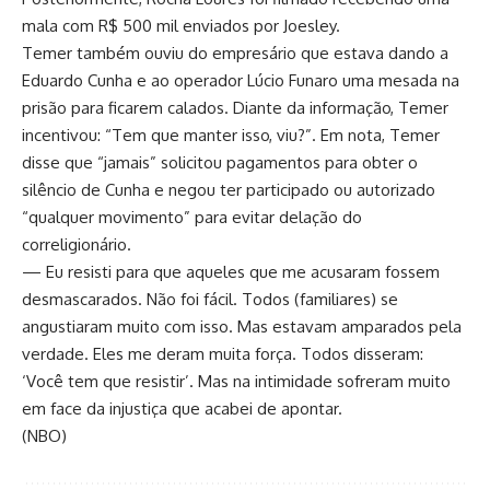
mala com R$ 500 mil enviados por Joesley.
Temer também ouviu do empresário que estava dando a
Eduardo Cunha e ao operador Lúcio Funaro uma mesada na
prisão para ficarem calados. Diante da informação, Temer
incentivou: “Tem que manter isso, viu?”. Em nota, Temer
disse que “jamais” solicitou pagamentos para obter o
silêncio de Cunha e negou ter participado ou autorizado
“qualquer movimento” para evitar delação do
correligionário.
— Eu resisti para que aqueles que me acusaram fossem
desmascarados. Não foi fácil. Todos (familiares) se
angustiaram muito com isso. Mas estavam amparados pela
verdade. Eles me deram muita força. Todos disseram:
‘Você tem que resistir’. Mas na intimidade sofreram muito
em face da injustiça que acabei de apontar.
(NBO)