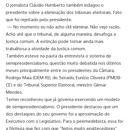
O jornalista Cláudio Humberto também indagou o
presidente sobre a eliminação dos tribunais eleitorais. Fato
que foi rejeitado pelo presidente.
— No momento eu não acho útil eliminar. Não vejo razão.
Acho até que o tribunal, de alguma maneira, desafoga a
Justiça comum. A extinção pode tornar ainda mais
trabalhosa a atividade da Justiça comum.
Também esteve na pauta da entrevista o sistema de
semipresidencialismo, questão muito debatida nos últimos
meses principalmente entre os presidentes da Câmara,
Rodrigo Maia (DEM-RJ), do Senado, Eunício Oliveira (PMDB-
CE) e do Tribunal Superior Eleitoral, ministro Gilmar
Mendes.
Temer reconheceu que já governa exercendo um modelo
de semipresidencialismo. O presidente destacou que um
dos destaques do seu governo foi a aproximação do
Executivo com o Legislativo. Para o peemedebista, essa foi
a fórmula que fez com que “feitos muito enaltecedores”