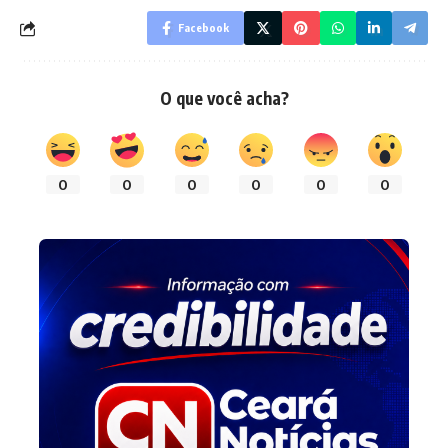
Facebook
O que você acha?
0
0
0
0
0
0