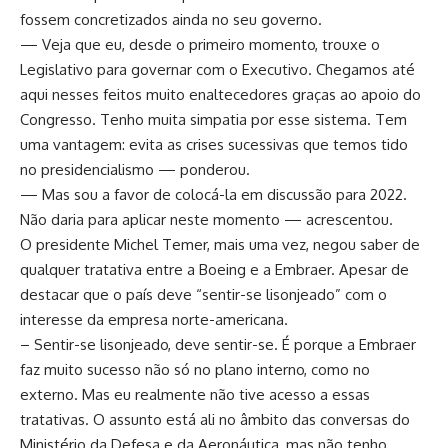
fossem concretizados ainda no seu governo.
— Veja que eu, desde o primeiro momento, trouxe o
Legislativo para governar com o Executivo. Chegamos até
aqui nesses feitos muito enaltecedores graças ao apoio do
Congresso. Tenho muita simpatia por esse sistema. Tem
uma vantagem: evita as crises sucessivas que temos tido
no presidencialismo — ponderou.
— Mas sou a favor de colocá-la em discussão para 2022.
Não daria para aplicar neste momento — acrescentou.
O presidente Michel Temer, mais uma vez, negou saber de
qualquer tratativa entre a Boeing e a Embraer. Apesar de
destacar que o país deve “sentir-se lisonjeado” com o
interesse da empresa norte-americana.
– Sentir-se lisonjeado, deve sentir-se. É porque a Embraer
faz muito sucesso não só no plano interno, como no
externo. Mas eu realmente não tive acesso a essas
tratativas. O assunto está ali no âmbito das conversas do
Ministério da Defesa e da Aeronáutica, mas não tenho