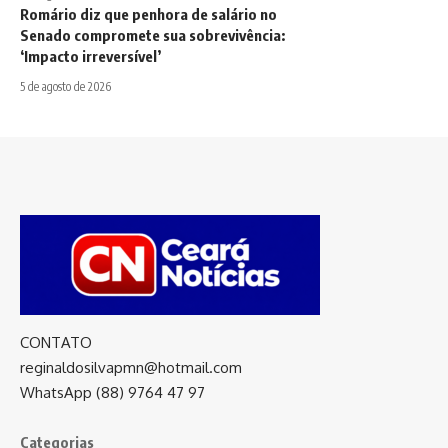
Romário diz que penhora de salário no
Senado compromete sua sobrevivência:
‘Impacto irreversível’
5 de agosto de 2026
CONTATO
reginaldosilvapmn@hotmail.com
WhatsApp (88) 9764 47 97
Categorias