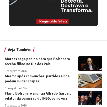
Veja Também
Moraes nega pedido para que Bolsonaro
receba filhos no Dia dos Pais
8 de agosto de 2026
Mesmo após convenções, partidos ainda
podem mudar chapas
6 de agosto de 2026
Flávio Bolsonaro anuncia Alfredo Gaspar,
relator da comissão do INSS, como vice
5 de agosto de 2026