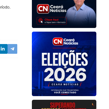
ríodo.