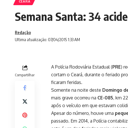
CEARÁ
Semana Santa: 34 acide
Redação
Ultima atualização: 07/04/2015 1:33 AM
A Polícia Rodoviária Estadual (
PRE
) r
cortam o Ceará, durante o feriado p
Compartilhar
ficaram feridas.
Somente na noite deste
Domingo de
mais grave ocorreu na
CE-085
, km 2
após o veículo em que estavam colid
Apesar do número, houve uma
peque
passado. Em 2014, a Polícia contabil