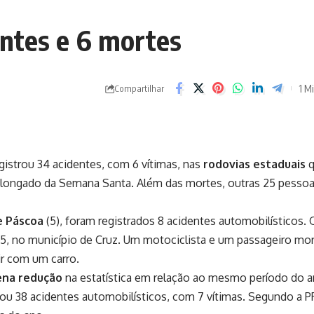
ntes e 6 mortes
1 Mi
Compartilhar
egistrou 34 acidentes, com 6 vítimas, nas
rodovias estaduais
rolongado da Semana Santa. Além das mortes, outras 25 pesso
 Páscoa
(5), foram registrados 8 acidentes automobilísticos. 
25, no município de Cruz. Um motociclista e um passageiro mo
ir com um carro.
na redução
na estatística em relação ao mesmo período do 
izou 38 acidentes automobilísticos, com 7 vítimas. Segundo a P