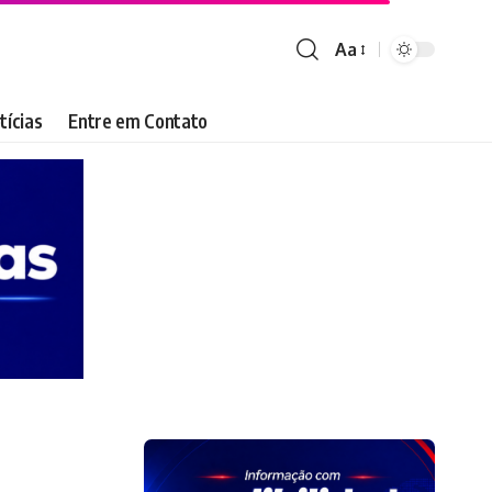
Aa
Font
Resizer
tícias
Entre em Contato