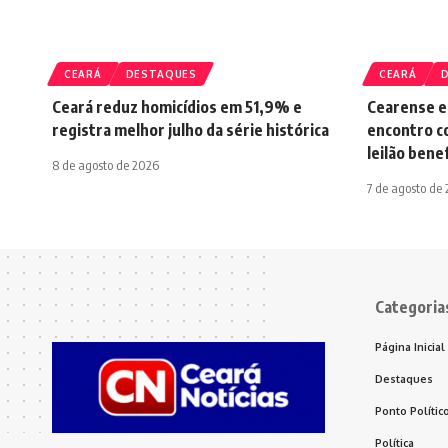
CEARÁ
DESTAQUES
CEARÁ
Ceará reduz homicídios em 51,9% e
Cearense e
registra melhor julho da série histórica
encontro c
leilão bene
8 de agosto de 2026
7 de agosto de
Categoria
Página Inicial
Destaques
Ponto Polític
Política