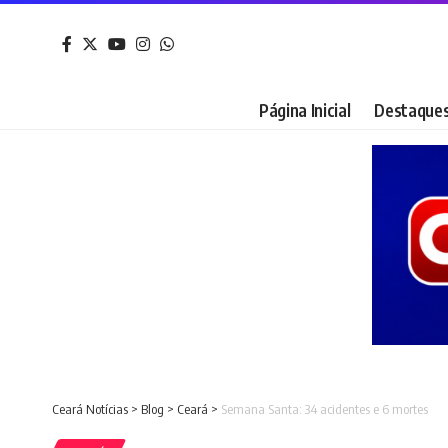
Página Inicial
Destaque
Ceará Notícias
>
Blog
>
Ceará
>
Semana Santa: 34 acidentes e 6 mortes