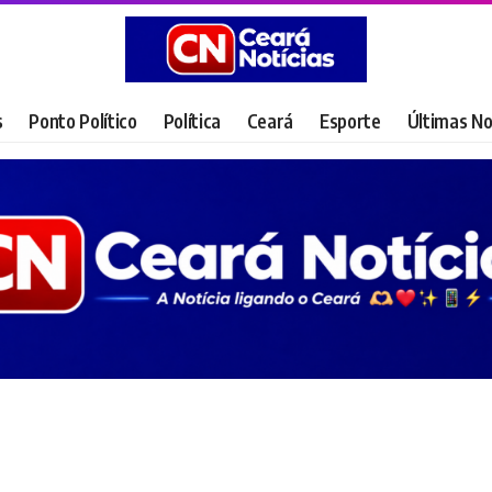
s
Ponto Político
Política
Ceará
Esporte
Últimas No