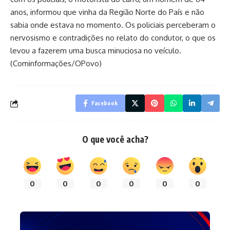
anos, informou que vinha da Região Norte do País e não
sabia onde estava no momento. Os policiais perceberam o
nervosismo e contradições no relato do condutor, o que os
levou a fazerem uma busca minuciosa no veículo.
(Cominformações/OPovo)
Facebook
O que você acha?
0
0
0
0
0
0