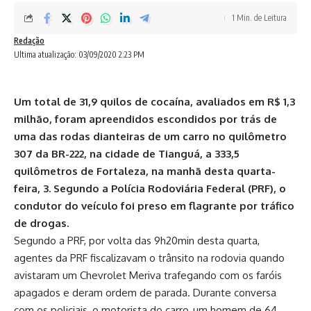
1 Min. de Leitura
Redação
Ultima atualização: 03/09/2020 2:23 PM
Um total de 31,9 quilos de cocaína, avaliados em R$ 1,3
milhão, foram apreendidos escondidos por trás de
uma das rodas dianteiras de um carro no quilômetro
307 da BR-222, na cidade de Tianguá, a 333,5
quilômetros de Fortaleza, na manhã desta quarta-
feira, 3. Segundo a Polícia Rodoviária Federal (PRF), o
condutor do veículo foi preso em flagrante por tráfico
de drogas.
Segundo a PRF, por volta das 9h20min desta quarta,
agentes da PRF fiscalizavam o trânsito na rodovia quando
avistaram um Chevrolet Meriva trafegando com os faróis
apagados e deram ordem de parada. Durante conversa
com os policiais, o motorista do carro, um homem de 64