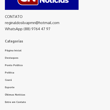
CONTATO
reginaldosilvapmn@hotmail.com
WhatsApp (88) 9764 47 97
Categorias
Página Inicial
Destaques
Ponto Político
Política
Ceará
Esporte
Últimas Notícias
Entre em Contato