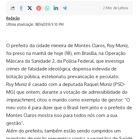
2 Min. de Leitura
Redação
Ultima atualização: 18/04/2016 9:10 PM
O prefeito da cidade mineira de Montes Claros, Ruy Muniz,
foi preso na manhã de hoje (18), em Brasília, na Operação
Máscara da Sanidade 2, da Polícia Federal, que investiga
crimes de falsidade ideológica, dispensa indevida de
licitação pública, estelionato, prevaricação e peculato.
Ruy Muniz é casado com a deputada Raquel Muniz (PSD-
MG) que ontem, durante a votação de admissibilidade do
impeachment
, citou o marido como exemplo de gestor: “O
meu voto é para dizer que o Brasil tem jeito e o prefeito de
Montes Claros mostra isso para todos nós com a sua
gestão”.
Além do prefeito, também estão sendo cumpridos um
mandado de prisão preventiva contra a secretária de Saúde