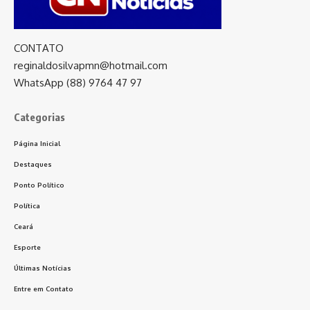
CONTATO
reginaldosilvapmn@hotmail.com
WhatsApp (88) 9764 47 97
Categorias
Página Inicial
Destaques
Ponto Político
Política
Ceará
Esporte
Últimas Notícias
Entre em Contato