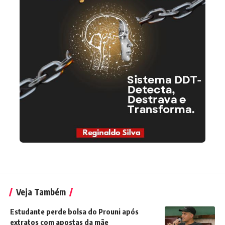
Veja Também
Estudante perde bolsa do Prouni após
extratos com apostas da mãe