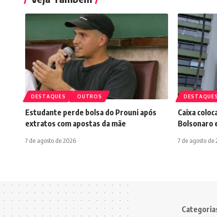
DESTAQUES
OUTROS
DESTAQUE
Estudante perde bolsa do Prouni após
Caixa colo
extratos com apostas da mãe
Bolsonaro e
7 de agosto de 2026
7 de agosto de
Categoria