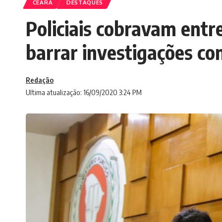
CEARÁ
DESTAQUES
Policiais cobravam entre
barrar investigações co
Redação
Ultima atualização: 16/09/2020 3:24 PM