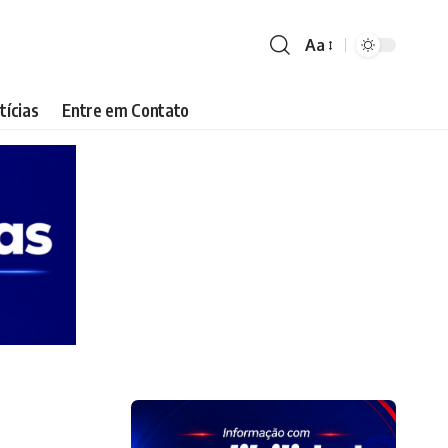
Aa
Font
Resizer
tícias
Entre em Contato