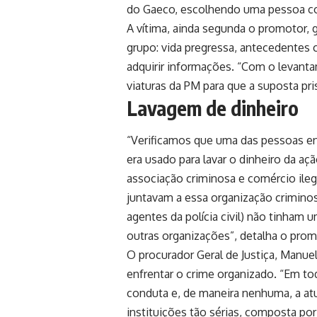
do Gaeco, escolhendo uma pessoa com
A vítima, ainda segunda o promotor, g
grupo: vida pregressa, antecedentes c
adquirir informações. “Com o levanta
viaturas da PM para que a suposta pri
Lavagem de dinheiro
“Verificamos que uma das pessoas env
era usado para lavar o dinheiro da aç
associação criminosa e comércio ile
juntavam a essa organização criminosa
agentes da polícia civil) não tinha
outras organizações”, detalha o prom
O procurador Geral de Justiça, Manuel
enfrentar o crime organizado. “Em 
conduta e, de maneira nenhuma, a atu
instituições tão sérias, composta po