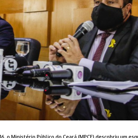
16, o Ministério Público do Ceará (MPCE) descobriu um es