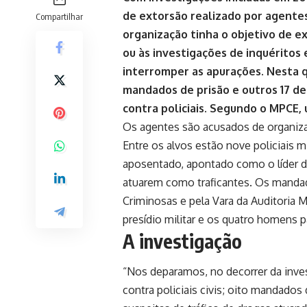
de extorsão realizado por agentes 
Compartilhar
organização tinha o objetivo de e
ou às investigações de inquéritos 
interromper as apurações. Nesta q
mandados de prisão e outros 17 d
contra policiais. Segundo o MPCE, u
Os agentes são acusados de organiza
Entre os alvos estão nove policiais mili
aposentado, apontado como o líder d
atuarem como traficantes. Os manda
Criminosas e pela Vara da Auditoria M
presídio militar e os quatro homens p
A investigação
“Nos deparamos, no decorrer da inve
contra policiais civis; oito mandados 