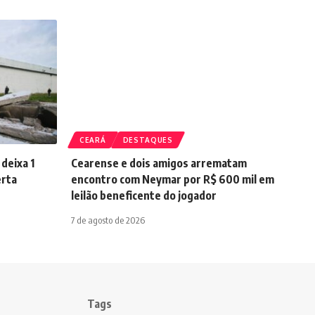
CEARÁ
DESTAQUES
 deixa 1
Cearense e dois amigos arrematam
erta
encontro com Neymar por R$ 600 mil em
leilão beneficente do jogador
7 de agosto de 2026
Tags