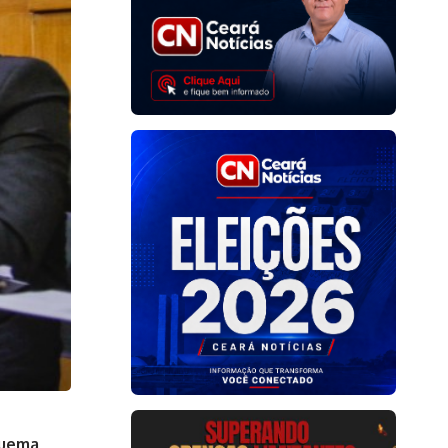
quema