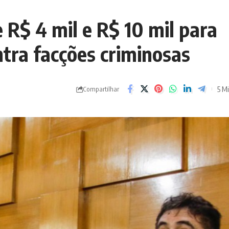
 R$ 4 mil e R$ 10 mil para
ntra facções criminosas
5 Mi
Compartilhar