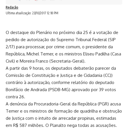
Redação
Ultima atualização: 23/10/2017 12:18 PM
O destaque do Plenário no próximo dia 25 é a votação de
pedido de autorização do Supremo Tribunal Federal (SIP
2/17
) para processar, por crime comum, o presidente da
República, Michel Temer, e os ministros Eliseu Padilha (Casa
Civil) e Moreira Franco (Secretaria-Geral).
A partir das 9 horas, os deputados debaterão parecer da
Comissão de Constituição e Justiça e de Cidadania (CCJ)
contrário à autorização, conforme relatório do deputado
Bonifácio de Andrada (PSDB-MG) aprovado por 39 votos
contra 26.
A denúncia da Procuradoria-Geral da República (PGR) acusa
Temer e os ministros de formação de quadrilha e obstrução
de Justiça com o intuito de arrecadar propinas, estimadas
em R$ 587 milhões. O Planalto nega todas as acusações.