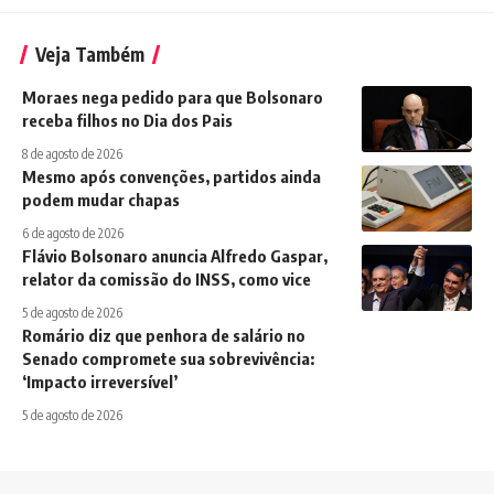
Veja Também
Moraes nega pedido para que Bolsonaro
receba filhos no Dia dos Pais
8 de agosto de 2026
Mesmo após convenções, partidos ainda
podem mudar chapas
6 de agosto de 2026
Flávio Bolsonaro anuncia Alfredo Gaspar,
relator da comissão do INSS, como vice
5 de agosto de 2026
Romário diz que penhora de salário no
Senado compromete sua sobrevivência:
‘Impacto irreversível’
5 de agosto de 2026