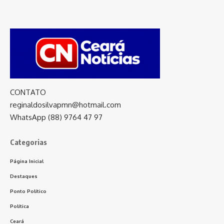
CONTATO
reginaldosilvapmn@hotmail.com
WhatsApp (88) 9764 47 97
Categorias
Página Inicial
Destaques
Ponto Político
Política
Ceará