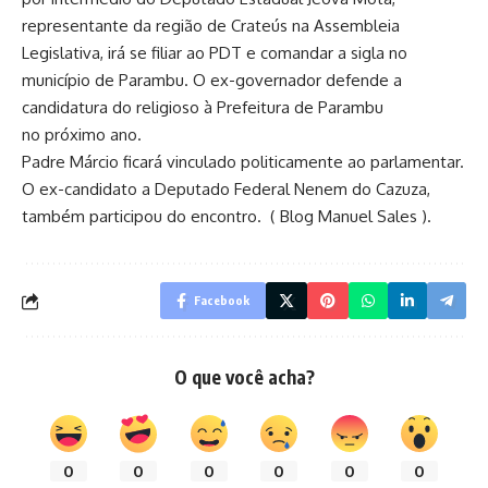
representante da região de Crateús na Assembleia
Legislativa, irá se filiar ao PDT e comandar a sigla no
município de Parambu. O ex-governador defende a
candidatura do religioso à Prefeitura de Parambu
no próximo ano.
Padre Márcio ficará vinculado politicamente ao parlamentar.
O ex-candidato a Deputado Federal Nenem do Cazuza,
também participou do encontro. ( Blog Manuel Sales ).
Facebook
O que você acha?
0
0
0
0
0
0