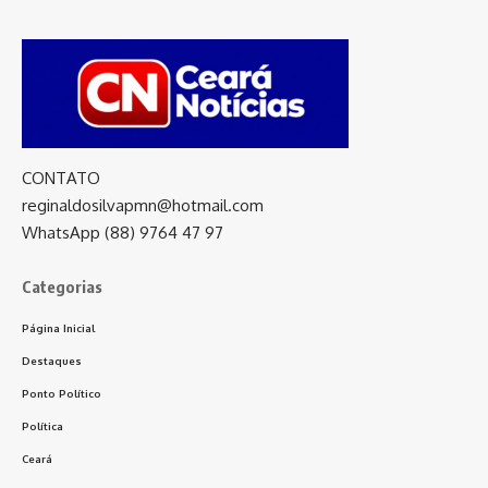
CONTATO
reginaldosilvapmn@hotmail.com
WhatsApp (88) 9764 47 97
Categorias
Página Inicial
Destaques
Ponto Político
Política
Ceará