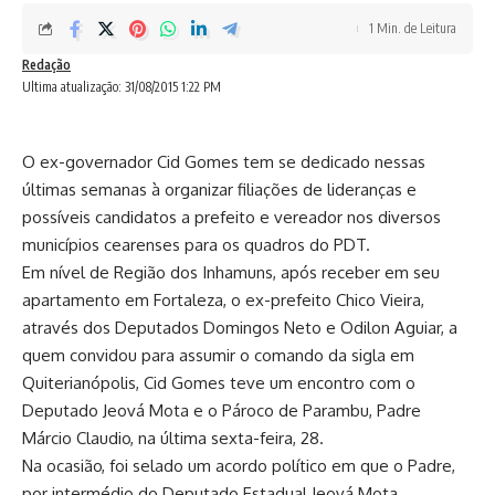
1 Min. de Leitura
Redação
Ultima atualização: 31/08/2015 1:22 PM
O ex-governador Cid Gomes tem se dedicado nessas
últimas semanas à organizar filiações de lideranças e
possíveis candidatos a prefeito e vereador nos diversos
municípios cearenses para os quadros do PDT.
Em nível de Região dos Inhamuns, após receber em seu
apartamento em Fortaleza, o ex-prefeito Chico Vieira,
através dos Deputados Domingos Neto e Odilon Aguiar, a
quem convidou para assumir o comando da sigla em
Quiterianópolis, Cid Gomes teve um encontro com o
Deputado Jeová Mota e o Pároco de Parambu, Padre
Márcio Claudio, na última sexta-feira, 28.
Na ocasião, foi selado um acordo político em que o Padre,
por intermédio do Deputado Estadual Jeová Mota,