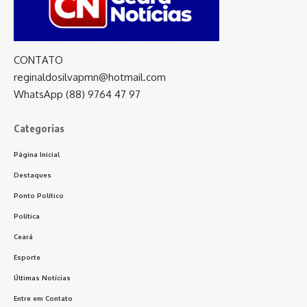
CONTATO
reginaldosilvapmn@hotmail.com
WhatsApp (88) 9764 47 97
Categorias
Página Inicial
Destaques
Ponto Político
Política
Ceará
Esporte
Últimas Notícias
Entre em Contato