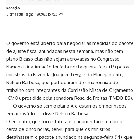
Redação
Ultima atualização: 18/09/2015 7:20 PM
O governo está aberto para negociar as medidas do pacote
de ajuste fiscal anunciadas nesta semana, mas não tem
plano B caso elas não sejam aprovadas no Congresso
Nacional. A afirmação foi feita nesta quinta-feira (17) pelos
ministros da Fazenda, Joaquim Levy, e do Planejamento,
Nelson Barbosa, que participaram de uma reunião de
trabalho com integrantes da Comissão Mista de Orçamento
(CMO), presidida pela senadora Rose de Freitas (PMDB-ES).
— O governo só tem o plano A e estamos empenhados
em aprová-lo — disse Nelson Barbosa.
O encontro, que foi restrito aos parlamentares e durou
cerca de cinco horas, serviu para que os ministros
detalhassem o pacote anunciado na segunda-feira (14), que