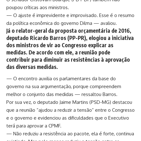
poupou críticas aos ministros.
— O ajuste é imprevidente e improvisado. Esse é o resumo
da política econômica do governo Dilma — avaliou.
Já o relator-geral da proposta orçamentária de 2016,
deputado Ricardo Barros (PP-PR), elogiou a iniciativa
dos ministros de vir ao Congresso explicar as
medidas. De acordo com ele, a reunião pode
contribuir para diminuir as resistências à aprovação
das diversas medidas.
— O encontro auxilia os parlamentares da base do
governo na sua argumentação, porque compreendem
melhor o conjunto das medidas — ressaltou Barros.
Por sua vez, o deputado Jaime Martins (PSD-MG) destacou
que a reunião “ajudou a reduzir a tensão” entre o Congresso
e o governo e evidenciou as dificuldades que o Executivo
terá para aprovar a CPMF.
— Não reduziu a resistência ao pacote, ela é forte, continua