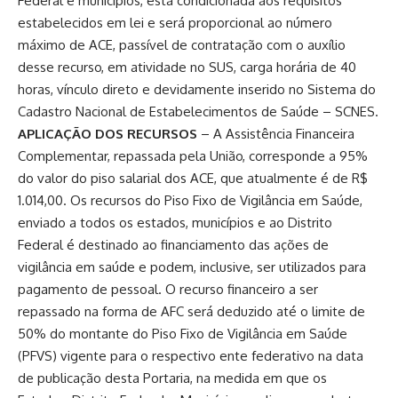
Federal e municípios, está condicionada aos requisitos
estabelecidos em lei e será proporcional ao número
máximo de ACE, passível de contratação com o auxílio
desse recurso, em atividade no SUS, carga horária de 40
horas, vínculo direto e devidamente inserido no Sistema do
Cadastro Nacional de Estabelecimentos de Saúde – SCNES.
APLICAÇÃO DOS RECURSOS
– A Assistência Financeira
Complementar, repassada pela União, corresponde a 95%
do valor do piso salarial dos ACE, que atualmente é de R$
1.014,00. Os recursos do Piso Fixo de Vigilância em Saúde,
enviado a todos os estados, municípios e ao Distrito
Federal é destinado ao financiamento das ações de
vigilância em saúde e podem, inclusive, ser utilizados para
pagamento de pessoal. O recurso financeiro a ser
repassado na forma de AFC será deduzido até o limite de
50% do montante do Piso Fixo de Vigilância em Saúde
(PFVS) vigente para o respectivo ente federativo na data
de publicação desta Portaria, na medida em que os