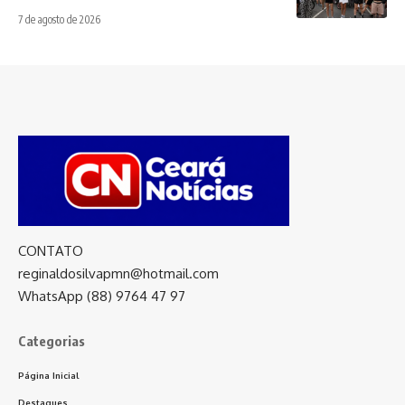
7 de agosto de 2026
CONTATO
reginaldosilvapmn@hotmail.com
WhatsApp (88) 9764 47 97
Categorias
Página Inicial
Destaques