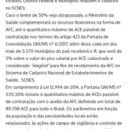
Estados, Distrito Federal e Municípios realizem o cadastro
no SCNES;
Caso o limite de 50% seja ultrapassado, o Ministério da
Saúde complementará os recursos financeiros na forma de
AFC, até o quantitativo máximo de ACE passível de
contratação nos termos do artigo 423 da Portaria de
Consolidação GM/MS nº 6/2017; além disso, cada um dos
mais de 5.570 municípios do país receberá o IF, que será de
5% sobre o valor do piso salarial por ACE cadastrado e
considerado
“elegível”
para fins de recebimento da AFC no
Sistema de Cadastro Nacional de Estabelecimentos de
Saúde, SCNES.
Em cumprimento à Lei 12.994 de 2014, a Portaria GM/MS nº
535/2016 revisou o quantitativo máximo de ACEs passível
de contratação com o auxílio da AFC definindo um total de
89.708 ACE para todo o Brasil. Os parâmetros em função
da população e das peculiaridades locais estão
relacionados às ações de campo de vigilância e controle de