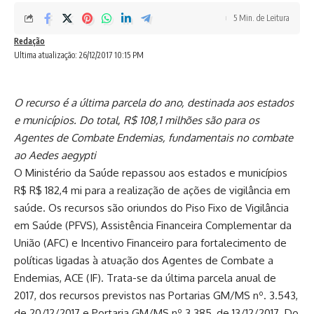
5 Min. de Leitura
Redação
Ultima atualização: 26/12/2017 10:15 PM
O recurso é a última parcela do ano, destinada aos estados
e municípios. Do total, R$ 108,1 milhões são para os
Agentes de Combate Endemias, fundamentais no combate
ao Aedes aegypti
O Ministério da Saúde repassou aos estados e municípios
R$ R$ 182,4 mi para a realização de ações de vigilância em
saúde. Os recursos são oriundos do Piso Fixo de Vigilância
em Saúde (PFVS), Assistência Financeira Complementar da
União (AFC) e Incentivo Financeiro para fortalecimento de
políticas ligadas à atuação dos Agentes de Combate a
Endemias, ACE (IF). Trata-se da última parcela anual de
2017, dos recursos previstos nas Portarias GM/MS nº. 3.543,
de 20/12/2017 e Portaria GM/MS nº 3.385, de 13/12/2017. Do