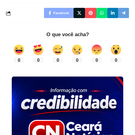
Facebook
O que você acha?
0
0
0
0
0
0