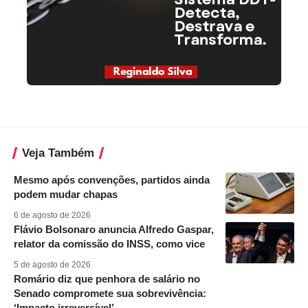
Veja Também
Mesmo após convenções, partidos ainda
podem mudar chapas
6 de agosto de 2026
Flávio Bolsonaro anuncia Alfredo Gaspar,
relator da comissão do INSS, como vice
5 de agosto de 2026
Romário diz que penhora de salário no
Senado compromete sua sobrevivência:
‘Impacto irreversível’