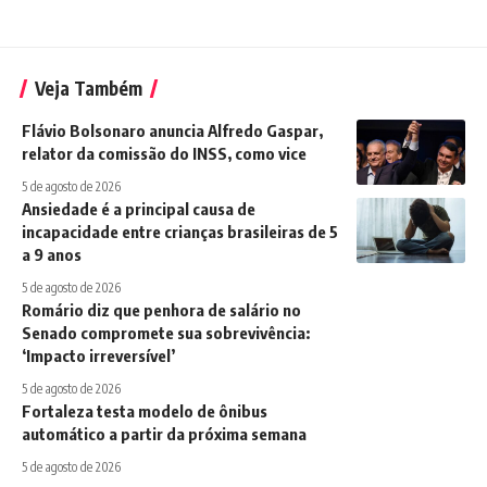
Veja Também
Flávio Bolsonaro anuncia Alfredo Gaspar,
relator da comissão do INSS, como vice
5 de agosto de 2026
Ansiedade é a principal causa de
incapacidade entre crianças brasileiras de 5
a 9 anos
5 de agosto de 2026
Romário diz que penhora de salário no
Senado compromete sua sobrevivência:
‘Impacto irreversível’
5 de agosto de 2026
Fortaleza testa modelo de ônibus
automático a partir da próxima semana
5 de agosto de 2026