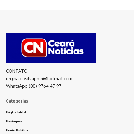
CONTATO
reginaldosilvapmn@hotmail.com
WhatsApp (88) 9764 47 97
Categorias
Página Inicial
Destaques
Ponto Político