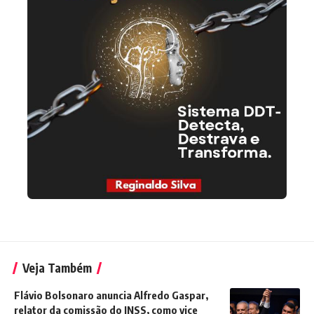
Veja Também
Flávio Bolsonaro anuncia Alfredo Gaspar,
relator da comissão do INSS, como vice