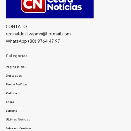
CONTATO
reginaldosilvapmn@hotmail.com
WhatsApp (88) 9764 47 97
Categorias
Página Inicial
Destaques
Ponto Político
Política
Ceará
Esporte
Últimas Notícias
Entre em Contato