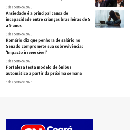
5 de agosto de 2026
Ansiedade é a principal causa de
incapacidade entre crianças brasileiras de 5
a 9 anos
5 de agosto de 2026
Romário diz que penhora de salário no
Senado compromete sua sobrevivência:
‘Impacto irreversível’
5 de agosto de 2026
Fortaleza testa modelo de ônibus
automático a partir da próxima semana
5 de agosto de 2026