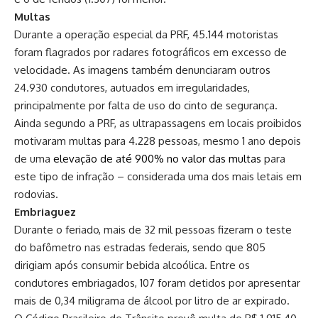
Multas
Durante a operação especial da PRF, 45.144 motoristas
foram flagrados por radares fotográficos em excesso de
velocidade. As imagens também denunciaram outros
24.930 condutores, autuados em irregularidades,
principalmente por falta de uso do cinto de segurança.
Ainda segundo a PRF, as ultrapassagens em locais proibidos
motivaram multas para 4.228 pessoas, mesmo 1 ano depois
de uma
elevação de até 900% no valor das
multas
para
este tipo de infração – considerada uma dos mais letais em
rodovias.
Embriaguez
Durante o feriado, mais de 32 mil pessoas fizeram o teste
do bafômetro nas estradas federais, sendo que 805
dirigiam após consumir bebida alcoólica. Entre os
condutores embriagados, 107 foram detidos por apresentar
mais de 0,34 miligrama de álcool por litro de ar expirado.