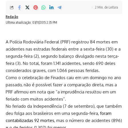
2 Min. de Leitura
Redação
Ultima atualização: 03/11/2015 2:35 PM
A Polícia Rodoviária Federal (PRF) registrou 84 mortes em
acidentes nas estradas federais entre a sexta-feira (30) e a
segunda-feira (2), segundo balanço divulgado nesta terça-
feira (3). No total, foram 1.141 acidentes, sendo 690 deles
considerados graves, com 1.066 pessoas feridas.
Como o celebração de Finados caiu em um domingo no ano
passado, não é possível fazer a comparação direta, mas a
PRF afirmou em nota que “a imprudência resultou em um
feriado com muitos acidentes”.
No feriado da Independência (7 de setembro), que também
deu folga aos brasileiros em uma segunda-feira
,
foram
contabilizadas 92 mortes
, mas o número de acidentes (896)
e o de feridos (1.307) foi menor.