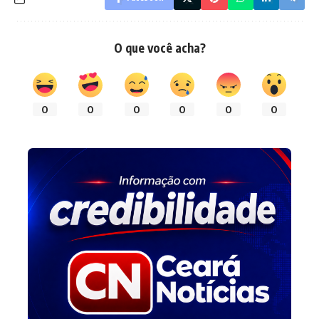
O que você acha?
0
0
0
0
0
0