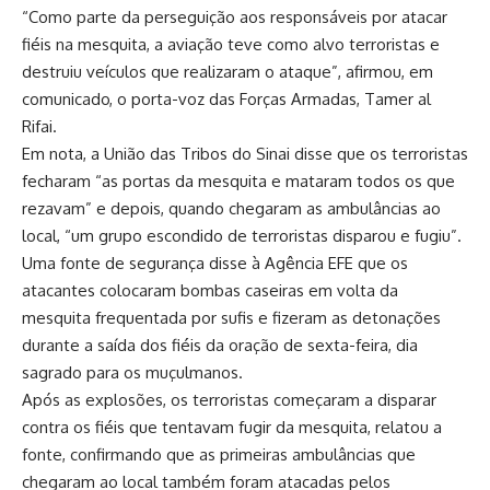
“Como parte da perseguição aos responsáveis por atacar
fiéis na mesquita, a aviação teve como alvo terroristas e
destruiu veículos que realizaram o ataque”, afirmou, em
comunicado, o porta-voz das Forças Armadas, Tamer al
Rifai.
Em nota, a União das Tribos do Sinai disse que os terroristas
fecharam “as portas da mesquita e mataram todos os que
rezavam” e depois, quando chegaram as ambulâncias ao
local, “um grupo escondido de terroristas disparou e fugiu”.
Uma fonte de segurança disse à Agência EFE que os
atacantes colocaram bombas caseiras em volta da
mesquita frequentada por sufis e fizeram as detonações
durante a saída dos fiéis da oração de sexta-feira, dia
sagrado para os muçulmanos.
Após as explosões, os terroristas começaram a disparar
contra os fiéis que tentavam fugir da mesquita, relatou a
fonte, confirmando que as primeiras ambulâncias que
chegaram ao local também foram atacadas pelos