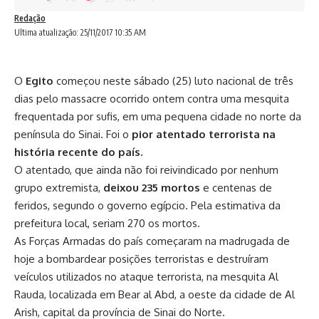
Redação
Ultima atualização: 25/11/2017 10:35 AM
O
Egito
começou neste sábado (25) luto nacional de três
dias pelo massacre ocorrido ontem contra uma mesquita
frequentada por sufis, em uma pequena cidade no norte da
península do Sinai. Foi o
pior atentado terrorista na
história recente do país.
O atentado, que ainda não foi reivindicado por nenhum
grupo extremista,
deixou 235 mortos
e centenas de
feridos, segundo o governo egípcio. Pela estimativa da
prefeitura local, seriam 270 os mortos.
As Forças Armadas do país começaram na madrugada de
hoje a bombardear posições terroristas e destruíram
veículos utilizados no ataque terrorista, na mesquita Al
Rauda, localizada em Bear al Abd, a oeste da cidade de Al
Arish, capital da província de Sinai do Norte.