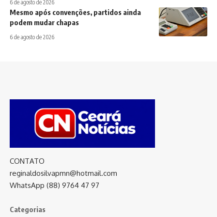
6 de agosto de 2026
Mesmo após convenções, partidos ainda
podem mudar chapas
6 de agosto de 2026
CONTATO
reginaldosilvapmn@hotmail.com
WhatsApp (88) 9764 47 97
Categorias