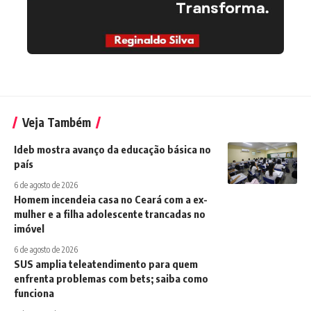
Veja Também
Ideb mostra avanço da educação básica no
país
6 de agosto de 2026
Homem incendeia casa no Ceará com a ex-
mulher e a filha adolescente trancadas no
imóvel
6 de agosto de 2026
SUS amplia teleatendimento para quem
enfrenta problemas com bets; saiba como
funciona