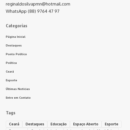
reginaldosilvapmn@hotmail.com
WhatsApp (88) 9764 47 97
Categorias
Página Inicial
Destaques
Ponto Político
Política
Ceará
Esporte
Últimas Notícias
Entre em Contato
Tags
Ceará
Destaques
Educação
Espaço Aberto
Esporte