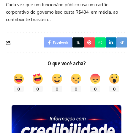
Cada vez que um funcionário público usa um cartão
corporativo do governo isso custa R$434, em média, ao
contribuinte brasileiro.
Facebook
O que você acha?
0
0
0
0
0
0