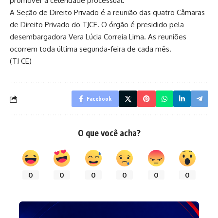
promover a celeridade processual.
A Seção de Direito Privado é a reunião das quatro Câmaras
de Direito Privado do TJCE. O órgão é presidido pela
desembargadora Vera Lúcia Correia Lima. As reuniões
ocorrem toda última segunda-feira de cada mês.
(TJ CE)
Facebook
O que você acha?
0
0
0
0
0
0