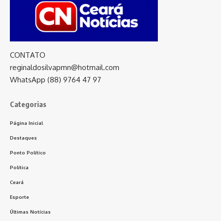
CONTATO
reginaldosilvapmn@hotmail.com
WhatsApp (88) 9764 47 97
Categorias
Página Inicial
Destaques
Ponto Político
Política
Ceará
Esporte
Últimas Notícias