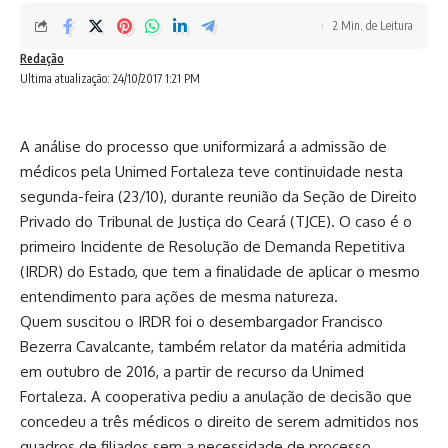
2 Min. de Leitura
Redação
Ultima atualização: 24/10/2017 1:21 PM
A análise do processo que uniformizará a admissão de
médicos pela Unimed Fortaleza teve continuidade nesta
segunda-feira (23/10), durante reunião da Seção de Direito
Privado do Tribunal de Justiça do Ceará (TJCE). O caso é o
primeiro Incidente de Resolução de Demanda Repetitiva
(IRDR) do Estado, que tem a finalidade de aplicar o mesmo
entendimento para ações de mesma natureza.
Quem suscitou o IRDR foi o desembargador Francisco
Bezerra Cavalcante, também relator da matéria admitida
em outubro de 2016, a partir de recurso da Unimed
Fortaleza. A cooperativa pediu a anulação de decisão que
concedeu a três médicos o direito de serem admitidos nos
quadros de filiados sem a necessidade de processo