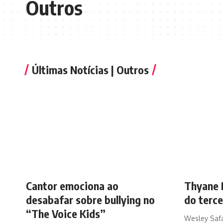
Outros
Últimas Notícias | Outros
Cantor emociona ao
Thyane 
desabafar sobre bullying no
do terce
“The Voice Kids”
Wesley Saf