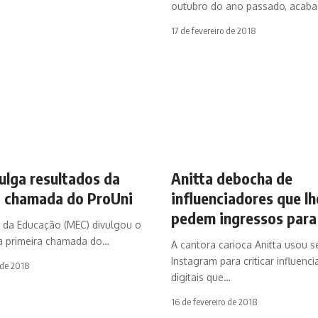
outubro do ano passado, acab
17 de fevereiro de 2018
ulga resultados da
Anitta debocha de
a chamada do ProUni
influenciadores que lh
pedem ingressos par
o da Educação (MEC) divulgou o
a primeira chamada do…
A cantora carioca Anitta usou s
Instagram para criticar influenc
 de 2018
digitais que…
16 de fevereiro de 2018