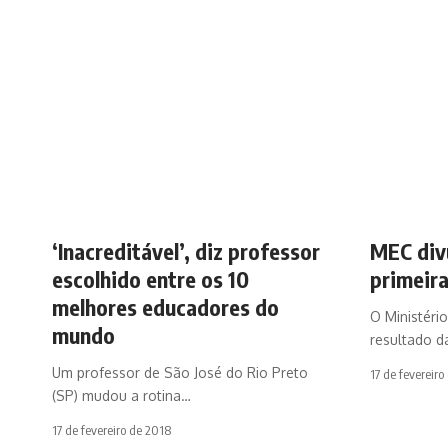
‘Inacreditável’, diz professor
MEC div
escolhido entre os 10
primeir
melhores educadores do
O Ministéri
mundo
resultado d
Um professor de São José do Rio Preto
17 de fevereiro
(SP) mudou a rotina…
17 de fevereiro de 2018