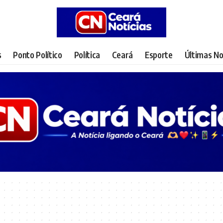
s
Ponto Político
Política
Ceará
Esporte
Últimas No