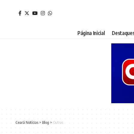
Página Inicial
Destaque
Ceará Notícias
>
Blog
>
Outros