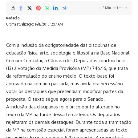
3 Min. de Leitura
Redação
Ultima atualização: 14/12/2016 12:17 AM
Com a inclusão da obrigatoriedade das disciplinas de
educação física, arte, sociologia e filosofia na Base Nacional
Comum Curricular, a Câmara dos Deputados concluiu hoje
(13) a votação da Medida Provisória (MP) 746/16, que trata
da reformulação do ensino médio. O texto-base foi
aprovado na semana passada, mas ainda era necessário
votar os destaques que pretendiam modificar partes da
proposta. O texto segue agora para o Senado.
A inclusão das disciplinas foi o único ponto alterado no
texto da MP na tarde dessa terça-feira. Os deputados
rejeitaram os demais destaques. Durante toda a tramitação
da MP na comissão especial foram apresentadas ao texto
encaminhado pelo governo 570 emendas. A proposta é