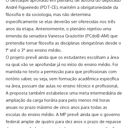
O destaque aprovado em plenário, de autoria do deputado
André Figueiredo (PDT-CE), mantém a obrigatoriedade da
filosofia e da sociologia, mas não determina
especificamente se elas deverão ser oferecidas nos três
anos da etapa. Anteriormente, o plenário rejeitou uma
emenda da senadora Vanessa Graziottin (PCdoB-AM) que
pretendia tornar filosofia as disciplinas obrigatórias desde o
1° até o 3° ano ensino médio.
O projeto prevê ainda que os estudantes escolham a área
na qual vão se aprofundar já no início do ensino médio. Foi
mantida no texto a permissão para que profissionais com
notório saber, ou seja, sem formação acadêmica específica
na área, possam dar aulas no ensino técnico e profissional.
A proposta também estabelece uma meta intermediária de
ampliação da carga horária para pelo menos mil horas
anuais no prazo máximo de cinco anos para todas as
escolas do ensino médio. A MP prevê ainda que o governo
federal amplie de quatro para dez anos o prazo de repasse