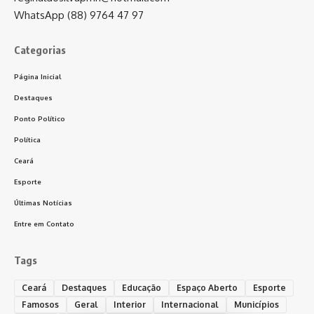
WhatsApp (88) 9764 47 97
Categorias
Página Inicial
Destaques
Ponto Político
Política
Ceará
Esporte
Últimas Notícias
Entre em Contato
Tags
Ceará
Destaques
Educação
Espaço Aberto
Esporte
Famosos
Geral
Interior
Internacional
Municípios