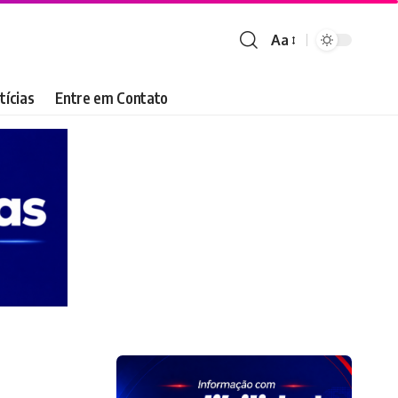
Aa
Font
Resizer
tícias
Entre em Contato