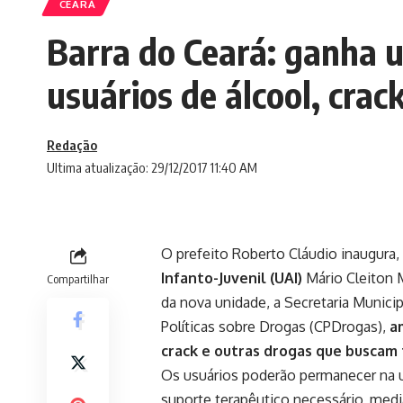
CEARÁ
Barra do Ceará: ganha 
usuários de álcool, crac
Redação
Ultima atualização: 29/12/2017 11:40 AM
O prefeito Roberto Cláudio inaugura, n
Infanto-Juvenil (UAI)
Mário Cleiton M
Compartilhar
da nova unidade, a Secretaria Munici
Políticas sobre Drogas (CPDrogas),
a
crack e outras drogas que buscam
Os usuários poderão permanecer na 
suporte terapêutico necessário, me