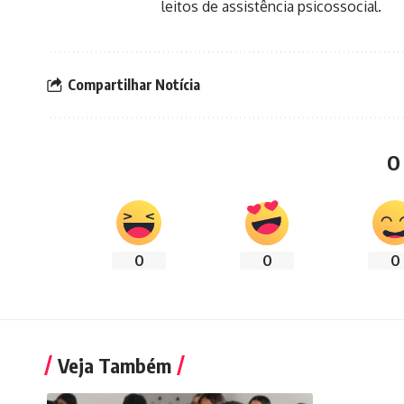
leitos de assistência psicossocial.
Compartilhar Notícia
O
0
0
0
Veja Também