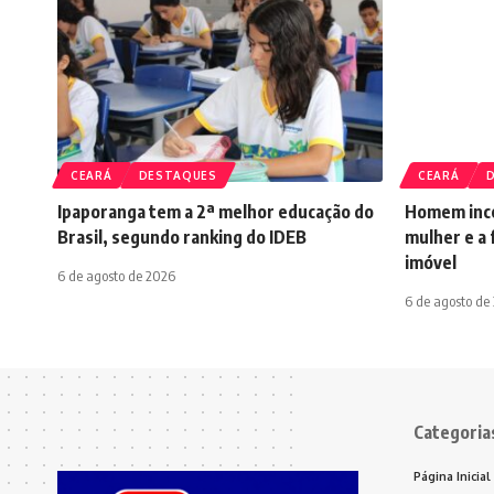
CEARÁ
DESTAQUES
CEARÁ
Ipaporanga tem a 2ª melhor educação do
Homem ince
Brasil, segundo ranking do IDEB
mulher e a 
imóvel
6 de agosto de 2026
6 de agosto de
Categoria
Página Inicial