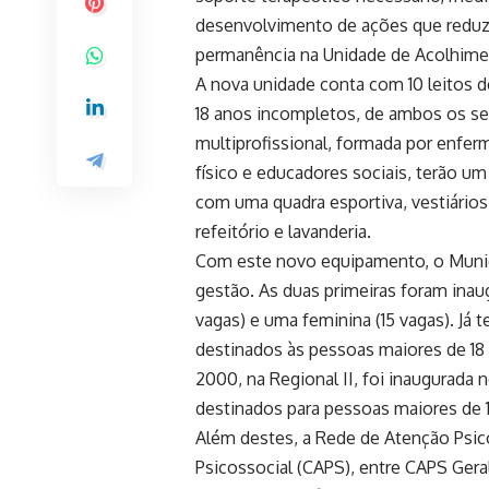
desenvolvimento de ações que reduzam
permanência na Unidade de Acolhimen
A nova unidade conta com 10 leitos d
18 anos incompletos, de ambos os s
multiprofissional, formada por enferm
físico e educadores sociais, terão um
com uma quadra esportiva, vestiários,
refeitório e lavanderia.
Com este novo equipamento, o Municí
gestão. As duas primeiras foram inau
vagas) e uma feminina (15 vagas). Já t
destinados às pessoas maiores de 18 
2000, na Regional II, foi inaugurada 
destinados para pessoas maiores de 1
Além destes, a Rede de Atenção Psic
Psicossocial (CAPS), entre CAPS Gera