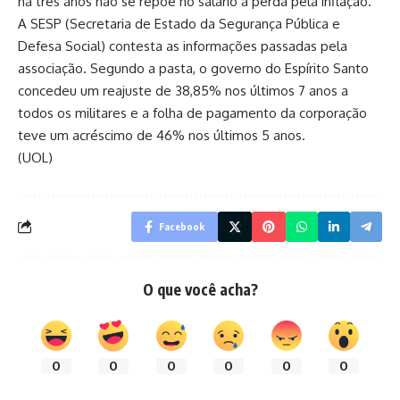
há três anos não se repõe no salário a perda pela inflação.
A SESP (Secretaria de Estado da Segurança Pública e
Defesa Social) contesta as informações passadas pela
associação. Segundo a pasta, o governo do Espírito Santo
concedeu um reajuste de 38,85% nos últimos 7 anos a
todos os militares e a folha de pagamento da corporação
teve um acréscimo de 46% nos últimos 5 anos.
(UOL)
Facebook
O que você acha?
0
0
0
0
0
0