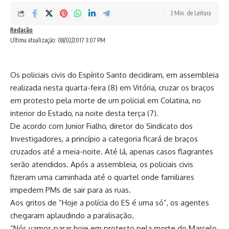
3 Min. de Leitura
Redação
Ultima atualização: 08/02/2017 3:07 PM
Os policiais civis do Espírito Santo decidiram, em assembleia
realizada nesta quarta-feira (8) em Vitória, cruzar os braços
em protesto pela morte de um policial em Colatina, no
interior do Estado, na noite desta terça (7).
De acordo com Junior Fialho, diretor do Sindicato dos
Investigadores, a princípio a categoria ficará de braços
cruzados até a meia-noite. Até lá, apenas casos flagrantes
serão atendidos. Após a assembleia, os policiais civis
fizeram uma caminhada até o quartel onde familiares
impedem PMs de sair para as ruas.
Aos gritos de “Hoje a polícia do ES é uma só”, os agentes
chegaram aplaudindo a paralisação.
“Nós vamos parar hoje em protesto pela morte do Marcelo