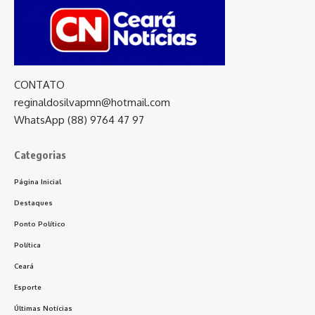
CONTATO
reginaldosilvapmn@hotmail.com
WhatsApp (88) 9764 47 97
Categorias
Página Inicial
Destaques
Ponto Político
Política
Ceará
Esporte
Últimas Notícias