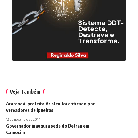
Veja Também
Ararendá: prefeito Aristeu foi criticado por
vereadores de Ipueiras
12 de novembro de 2017
Governador inaugura sede do Detran em
Camocim