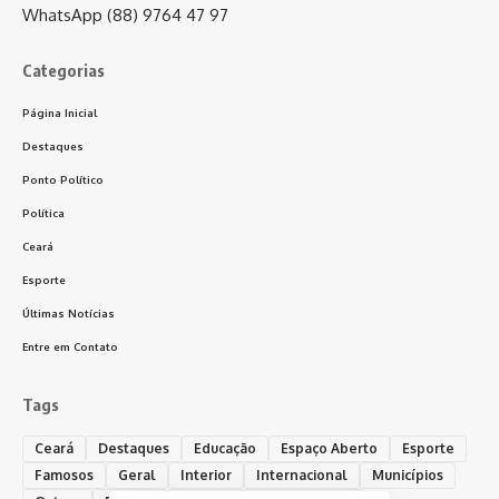
WhatsApp (88) 9764 47 97
Categorias
Página Inicial
Destaques
Ponto Político
Política
Ceará
Esporte
Últimas Notícias
Entre em Contato
Tags
Ceará
Destaques
Educação
Espaço Aberto
Esporte
Famosos
Geral
Interior
Internacional
Municípios