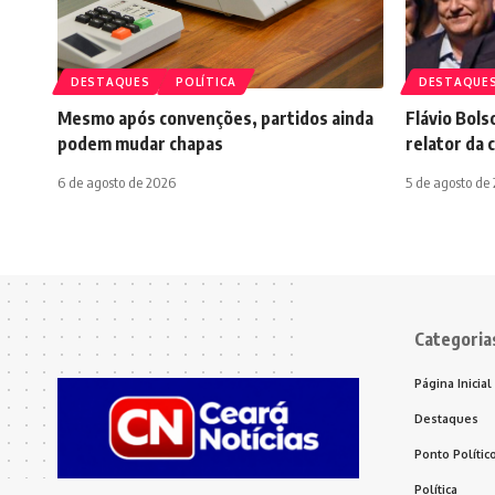
DESTAQUES
POLÍTICA
DESTAQUE
Mesmo após convenções, partidos ainda
Flávio Bols
podem mudar chapas
relator da 
6 de agosto de 2026
5 de agosto de
Categoria
Página Inicial
Destaques
Ponto Polític
Política