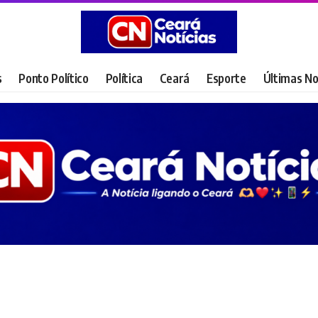
s
Ponto Político
Política
Ceará
Esporte
Últimas No