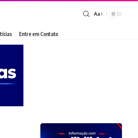
Aa
Font
Resizer
tícias
Entre em Contato