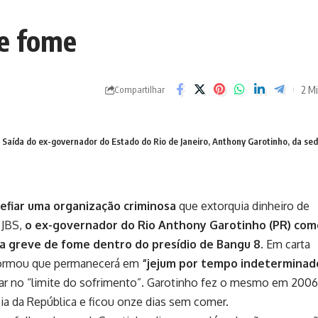
de fome
2 Mi
Compartilhar
ída do ex-governador do Estado do Rio de Janeiro, Anthony Garotinho, da sede
efiar uma organização criminosa
que extorquia dinheiro de
 JBS,
o ex-governador do Rio Anthony Garotinho (PR) co
ma greve de fome dentro do presídio de Bangu 8
. Em carta
nformou que permanecerá em
“jejum por tempo indeterminad
tar no “limite do sofrimento”. Garotinho fez o mesmo em 2006
ia da República e ficou onze dias sem comer.