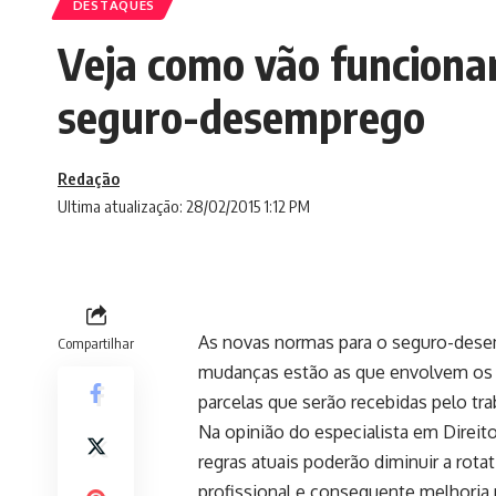
DESTAQUES
Veja como vão funcionar
seguro-desemprego
Redação
Ultima atualização: 28/02/2015 1:12 PM
As novas normas para o seguro-desem
Compartilhar
mudanças estão as que envolvem os p
parcelas que serão recebidas pelo tra
Na opinião do especialista em Direit
regras atuais poderão diminuir a rota
profissional e consequente melhoria 