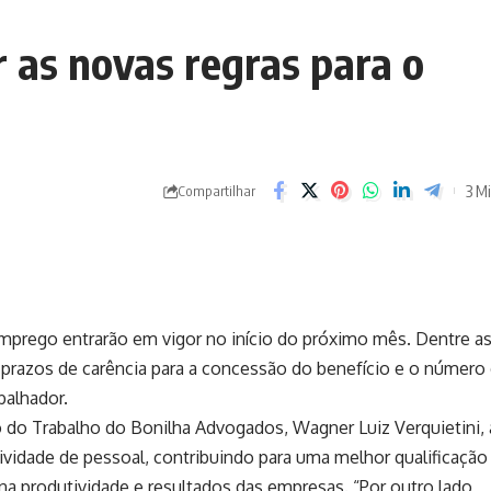
 as novas regras para o
3 Mi
Compartilhar
prego entrarão em vigor no início do próximo mês. Dentre a
razos de carência para a concessão do benefício e o número
balhador.
o do Trabalho do Bonilha Advogados, Wagner Luiz Verquietini, 
tividade de pessoal, contribuindo para uma melhor qualificação
na produtividade e resultados das empresas. “Por outro lado,