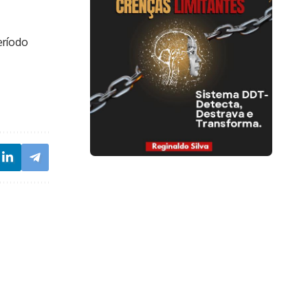
eríodo