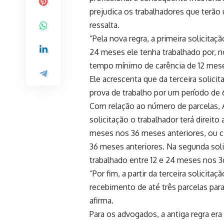
prejudica os trabalhadores que terão
ressalta.
“Pela nova regra, a primeira solicitaç
24 meses ele tenha trabalhado por, n
tempo mínimo de carência de 12 meses
Ele acrescenta que da terceira solici
prova de trabalho por um período de
Com relação ao número de parcelas, A
solicitação o trabalhador terá direito
meses nos 36 meses anteriores, ou ci
36 meses anteriores. Na segunda soli
trabalhado entre 12 e 24 meses nos 3
“Por fim, a partir da terceira solicita
recebimento de até três parcelas par
afirma.
Para os advogados, a antiga regra era