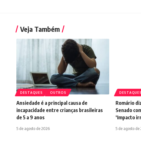
Veja Também
DESTAQUES
OUTROS
DESTAQUE
Ansiedade é a principal causa de
Romário diz
incapacidade entre crianças brasileiras
Senado com
de 5 a 9 anos
‘Impacto ir
5 de agosto de 2026
5 de agosto de