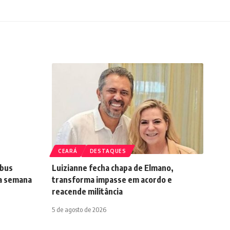
CEARÁ
DESTAQUES
ibus
Luizianne fecha chapa de Elmano,
ma semana
transforma impasse em acordo e
reacende militância
5 de agosto de 2026