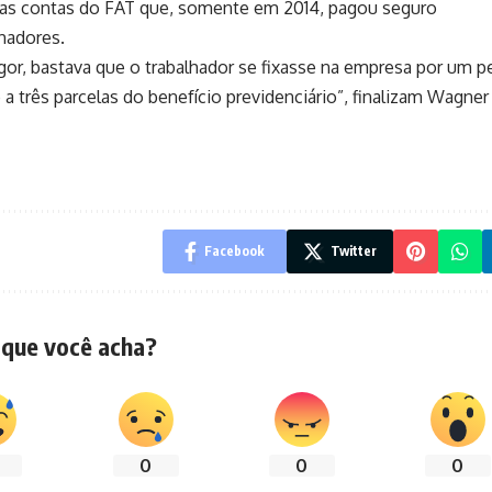
nas contas do FAT que, somente em 2014, pagou seguro
hadores.
or, bastava que o trabalhador se fixasse na empresa por um p
 a três parcelas do benefício previdenciário”, finalizam Wagner
Facebook
Twitter
 que você acha?
0
0
0