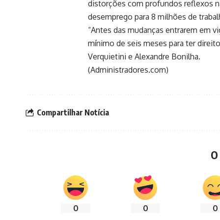
distorções com profundos reflexos 
desemprego para 8 milhões de trabal
“Antes das mudanças entrarem em vig
mínimo de seis meses para ter direito
Verquietini e Alexandre Bonilha.
(Administradores.com)
Compartilhar Notícia
O
0
0
0