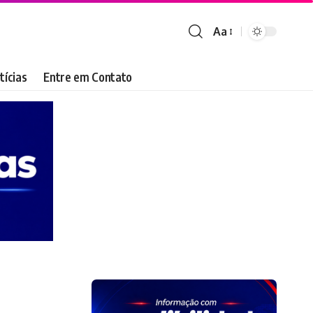
Aa
Font
Resizer
tícias
Entre em Contato