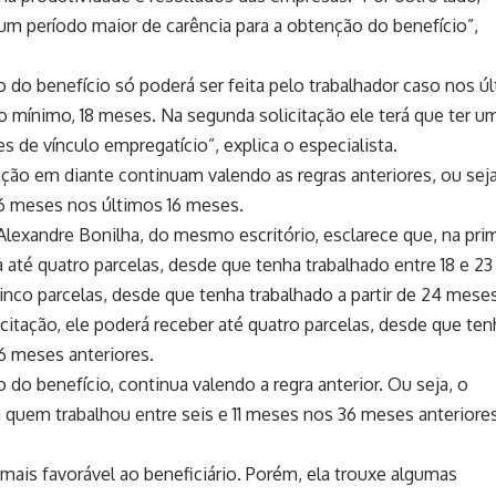
 um período maior de carência para a obtenção do benefício”,
ão do benefício só poderá ser feita pelo trabalhador caso nos ú
o mínimo, 18 meses. Na segunda solicitação ele terá que ter u
 de vínculo empregatício”, explica o especialista.
tação em diante continuam valendo as regras anteriores, ou seja
 6 meses nos últimos 16 meses.
lexandre Bonilha, do mesmo escritório, esclarece que, na pri
 a até quatro parcelas, desde que tenha trabalhado entre 18 e 23
nco parcelas, desde que tenha trabalhado a partir de 24 mese
citação, ele poderá receber até quatro parcelas, desde que ten
6 meses anteriores.
ção do benefício, continua valendo a regra anterior. Ou seja, o
a quem trabalhou entre seis e 11 meses nos 36 meses anteriores
 mais favorável ao beneficiário. Porém, ela trouxe algumas