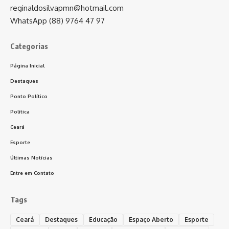
reginaldosilvapmn@hotmail.com
WhatsApp (88) 9764 47 97
Categorias
Página Inicial
Destaques
Ponto Político
Política
Ceará
Esporte
Últimas Notícias
Entre em Contato
Tags
Ceará
Destaques
Educação
Espaço Aberto
Esporte