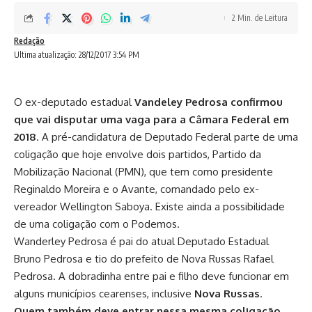
2 Min. de Leitura
Redação
Ultima atualização: 28/12/2017 3:54 PM
O ex-deputado estadual
Vandeley Pedrosa
confirmou
que vai disputar uma vaga para a Câmara Federal em
2018
. A pré-candidatura de Deputado Federal parte de uma
coligação que hoje envolve dois partidos, Partido da
Mobilização Nacional (PMN), que tem como presidente
Reginaldo Moreira e o Avante, comandado pelo ex-
vereador Wellington Saboya. Existe ainda a possibilidade
de uma coligação com o Podemos.
Wanderley Pedrosa é pai do atual Deputado Estadual
Bruno Pedrosa e tio do prefeito de Nova Russas Rafael
Pedrosa. A dobradinha entre pai e filho deve funcionar em
alguns municípios cearenses, inclusive
Nova Russas
.
Quem também deve entrar nessa mesma coligação