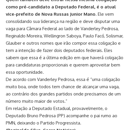
como pré-candidato a Deputado Federal, é o atual
vice-prefeito de Nova Russas Junior Mano
. Ele vem
consolidando sua liderança na região e deve disputar uma
vaga para Câmara Federal ao lado de Vanderley Pedrosa,
Reginaldo Moreira, Wellingron Saboya, Paulo Facó, Solismar,
Glauber e outros nomes que irão compor essa coligação e
tem a intenção de fazer dois deputados federais. Eles
sabem que essa é a última edição em que haverá coligação
para candidaturas proporcionais e querem aproveitar bem
essa oportunidade.
De acordo com Vanderley Pedrosa, essa é “uma coligação
muito boa, onde todos tem chance de alcançar uma vaga,
ao contrário dos grandes partidos onde precisamos de um
número muito maior de votos.”
Em relação a Deputado Estadual, provavelmente, o
Deputado Bruno Pedrosa (PP) acompanhe o pai rumo ao
PMN, deixando o Partido Progressista.