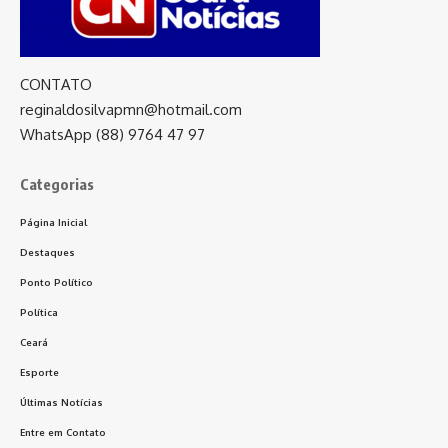
CONTATO
reginaldosilvapmn@hotmail.com
WhatsApp (88) 9764 47 97
Categorias
Página Inicial
Destaques
Ponto Político
Política
Ceará
Esporte
Últimas Notícias
Entre em Contato