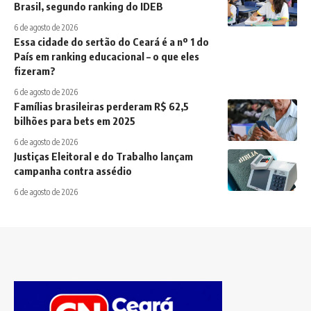
Brasil, segundo ranking do IDEB
6 de agosto de 2026
Essa cidade do sertão do Ceará é a nº 1 do
País em ranking educacional – o que eles
fizeram?
6 de agosto de 2026
Famílias brasileiras perderam R$ 62,5
bilhões para bets em 2025
6 de agosto de 2026
Justiças Eleitoral e do Trabalho lançam
campanha contra assédio
6 de agosto de 2026