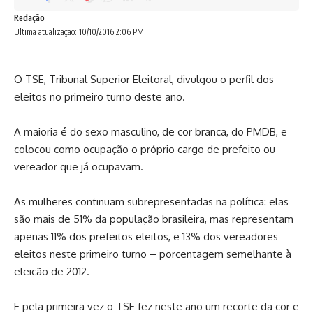
Redação
Ultima atualização: 10/10/2016 2:06 PM
O TSE, Tribunal Superior Eleitoral, divulgou o perfil dos
eleitos no primeiro turno deste ano.
A maioria é do sexo masculino, de cor branca, do PMDB, e
colocou como ocupação o próprio cargo de prefeito ou
vereador que já ocupavam.
As mulheres continuam subrepresentadas na política: elas
são mais de 51% da população brasileira, mas representam
apenas 11% dos prefeitos eleitos, e 13% dos vereadores
eleitos neste primeiro turno – porcentagem semelhante à
eleição de 2012.
E pela primeira vez o TSE fez neste ano um recorte da cor e