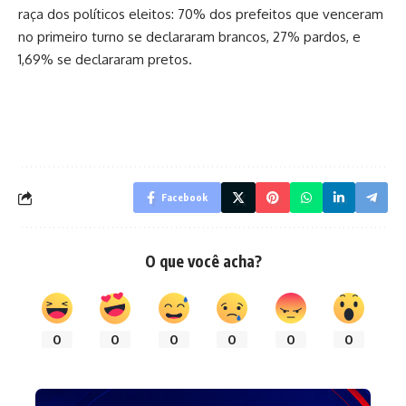
raça dos políticos eleitos: 70% dos prefeitos que venceram
no primeiro turno se declararam brancos, 27% pardos, e
1,69% se declararam pretos.
Facebook
O que você acha?
0
0
0
0
0
0