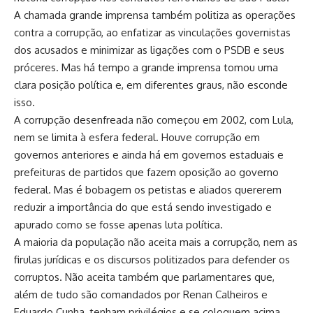
A chamada grande imprensa também politiza as operações
contra a corrupção, ao enfatizar as vinculações governistas
dos acusados e minimizar as ligações com o PSDB e seus
próceres. Mas há tempo a grande imprensa tomou uma
clara posição política e, em diferentes graus, não esconde
isso.
A corrupção desenfreada não começou em 2002, com Lula,
nem se limita à esfera federal. Houve corrupção em
governos anteriores e ainda há em governos estaduais e
prefeituras de partidos que fazem oposição ao governo
federal. Mas é bobagem os petistas e aliados quererem
reduzir a importância do que está sendo investigado e
apurado como se fosse apenas luta política.
A maioria da população não aceita mais a corrupção, nem as
firulas jurídicas e os discursos politizados para defender os
corruptos. Não aceita também que parlamentares que,
além de tudo são comandados por Renan Calheiros e
Eduardo Cunha, tenham privilégios e se coloquem acima