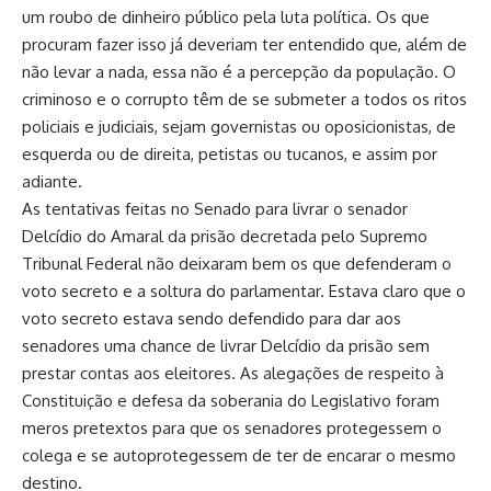
um roubo de dinheiro público pela luta política. Os que
procuram fazer isso já deveriam ter entendido que, além de
não levar a nada, essa não é a percepção da população. O
criminoso e o corrupto têm de se submeter a todos os ritos
policiais e judiciais, sejam governistas ou oposicionistas, de
esquerda ou de direita, petistas ou tucanos, e assim por
adiante.
As tentativas feitas no Senado para livrar o senador
Delcídio do Amaral da prisão decretada pelo Supremo
Tribunal Federal não deixaram bem os que defenderam o
voto secreto e a soltura do parlamentar. Estava claro que o
voto secreto estava sendo defendido para dar aos
senadores uma chance de livrar Delcídio da prisão sem
prestar contas aos eleitores. As alegações de respeito à
Constituição e defesa da soberania do Legislativo foram
meros pretextos para que os senadores protegessem o
colega e se autoprotegessem de ter de encarar o mesmo
destino.