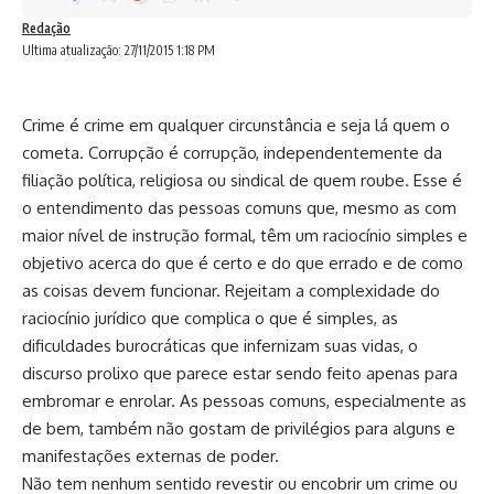
Redação
Ultima atualização: 27/11/2015 1:18 PM
Crime é crime em qualquer circunstância e seja lá quem o
cometa. Corrupção é corrupção, independentemente da
filiação política, religiosa ou sindical de quem roube. Esse é
o entendimento das pessoas comuns que, mesmo as com
maior nível de instrução formal, têm um raciocínio simples e
objetivo acerca do que é certo e do que errado e de como
as coisas devem funcionar. Rejeitam a complexidade do
raciocínio jurídico que complica o que é simples, as
dificuldades burocráticas que infernizam suas vidas, o
discurso prolixo que parece estar sendo feito apenas para
embromar e enrolar. As pessoas comuns, especialmente as
de bem, também não gostam de privilégios para alguns e
manifestações externas de poder.
Não tem nenhum sentido revestir ou encobrir um crime ou