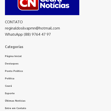
CONTATO
reginaldosilvapmn@hotmail.com
WhatsApp (88) 9764 47 97
Categorias
Página Inicial
Destaques
Ponto Político
Política
Ceará
Esporte
Últimas Notícias
Entre em Contato