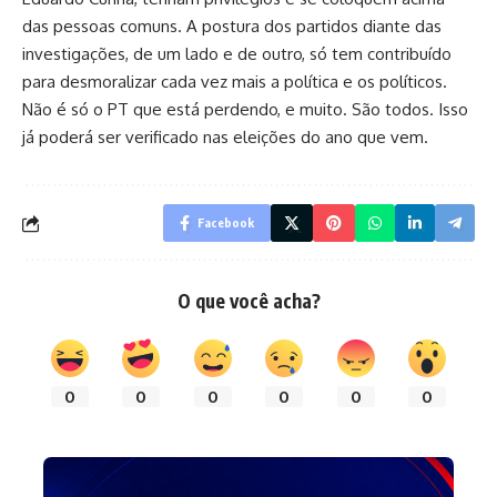
das pessoas comuns. A postura dos partidos diante das
investigações, de um lado e de outro, só tem contribuído
para desmoralizar cada vez mais a política e os políticos.
Não é só o PT que está perdendo, e muito. São todos. Isso
já poderá ser verificado nas eleições do ano que vem.
Facebook
O que você acha?
0
0
0
0
0
0