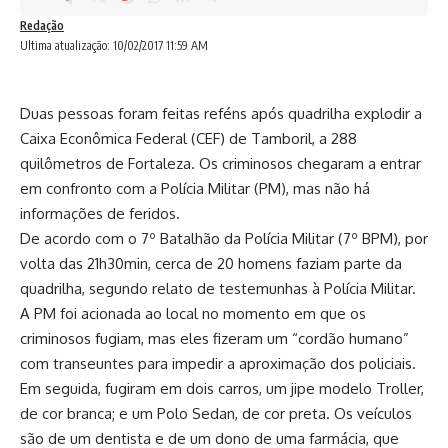
Redação
Ultima atualização: 10/02/2017 11:59 AM
Duas pessoas foram feitas reféns após quadrilha explodir a
Caixa Econômica Federal (CEF) de Tamboril, a 288
quilômetros de Fortaleza. Os criminosos chegaram a entrar
em confronto com a Polícia Militar (PM), mas não há
informações de feridos.
De acordo com o 7º Batalhão da Polícia Militar (7º BPM), por
volta das 21h30min, cerca de 20 homens faziam parte da
quadrilha, segundo relato de testemunhas à Polícia Militar.
A PM foi acionada ao local no momento em que os
criminosos fugiam, mas eles fizeram um “cordão humano”
com transeuntes para impedir a aproximação dos policiais.
Em seguida, fugiram em dois carros, um jipe modelo Troller,
de cor branca; e um Polo Sedan, de cor preta. Os veículos
são de um dentista e de um dono de uma farmácia, que