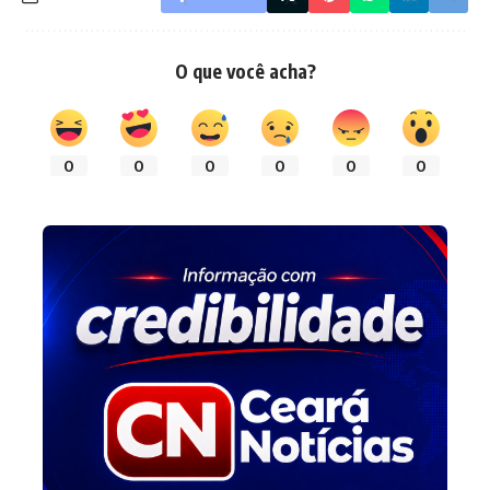
O que você acha?
0
0
0
0
0
0