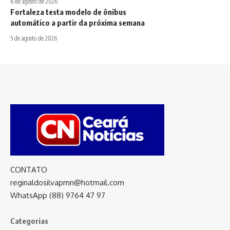
6 de agosto de 2026
Fortaleza testa modelo de ônibus
automático a partir da próxima semana
5 de agosto de 2026
CONTATO
reginaldosilvapmn@hotmail.com
WhatsApp (88) 9764 47 97
Categorias