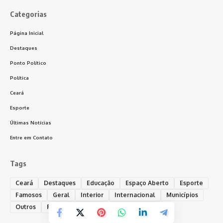
Categorias
Página Inicial
Destaques
Ponto Político
Política
Ceará
Esporte
Últimas Notícias
Entre em Contato
Tags
Ceará
Destaques
Educação
Espaço Aberto
Esporte
Famosos
Geral
Interior
Internacional
Municípios
Outros
Policial
Política
Ponto Político