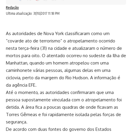
Redação
Ultima atualização: 31/10/2017 11:18 PM
As autoridades de Nova York classificaram como um
“covarde ato de terrorismo” o atropelamento ocorrido
nesta terça-feira (31) na cidade e atualizaram o número de
mortos para oito. O atentado ocorreu no sudeste da Ilha de
Manhattan, quando um homem atropelou com uma
caminhonete várias pessoas, algumas delas em uma
ciclovia, perto da margem do Rio Hudson. A informação é
da agência EFE.
Até o momento, as autoridades confirmaram que uma
pessoa supostamente vinculada com o atropelamento foi
detida. A área fica a poucas quadras de onde ficavam as
Torres Gêmeas e foi rapidamente isolada pelas forças de
segurança.
De acordo com duas fontes do governo dos Estados