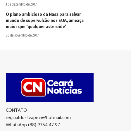
1 de dezembro de 2017
O plano ambicioso da Nasa para salvar
mundo de supervulcão nos EUA, ameaça
maior que ‘qualquer asteroide’
30 de novembro de 2017
CONTATO
reginaldosilvapmn@hotmail.com
WhatsApp (88) 9764 47 97