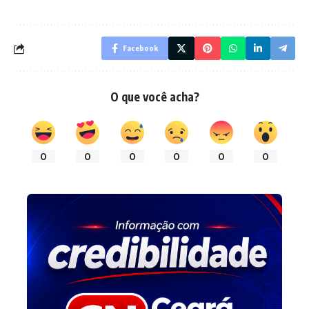
Facebook
O que você acha?
0
0
0
0
0
0