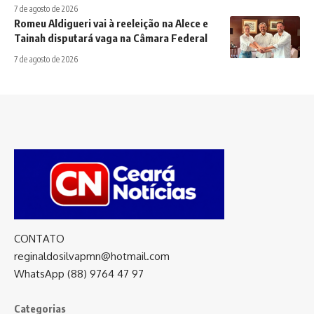
7 de agosto de 2026
Romeu Aldigueri vai à reeleição na Alece e
Tainah disputará vaga na Câmara Federal
7 de agosto de 2026
CONTATO
reginaldosilvapmn@hotmail.com
WhatsApp (88) 9764 47 97
Categorias