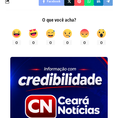
Facebook
O que você acha?
0
0
0
0
0
0