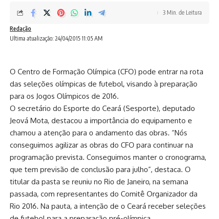
3 Min. de Leitura
Redação
Ultima atualização: 24/04/2015 11:05 AM
O Centro de Formação Olímpica (CFO) pode entrar na rota
das seleções olímpicas de futebol, visando à preparação
para os Jogos Olímpicos de 2016.
O secretário do Esporte do Ceará (Sesporte), deputado
Jeová Mota, destacou a importância do equipamento e
chamou a atenção para o andamento das obras. “Nós
conseguimos agilizar as obras do CFO para continuar na
programação prevista. Conseguimos manter o cronograma,
que tem previsão de conclusão para julho”, destaca. O
titular da pasta se reuniu no Rio de Janeiro, na semana
passada, com representantes do Comitê Organizador da
Rio 2016. Na pauta, a intenção de o Ceará receber seleções
de futebol para a preparação pré-olímpica.