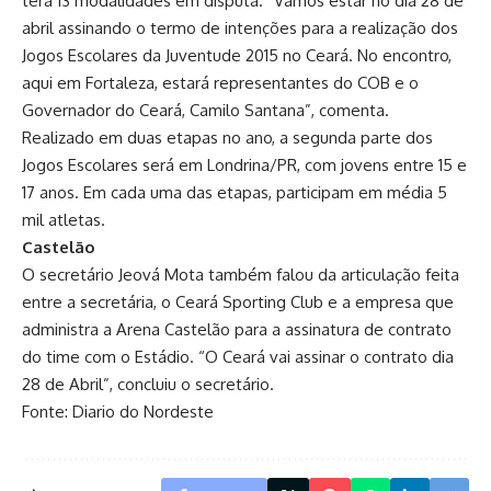
terá 13 modalidades em disputa. “Vamos estar no dia 28 de
abril assinando o termo de intenções para a realização dos
Jogos Escolares da Juventude 2015 no Ceará. No encontro,
aqui em Fortaleza, estará representantes do COB e o
Governador do Ceará, Camilo Santana”, comenta.
Realizado em duas etapas no ano, a segunda parte dos
Jogos Escolares será em Londrina/PR, com jovens entre 15 e
17 anos. Em cada uma das etapas, participam em média 5
mil atletas.
Castelão
O secretário Jeová Mota também falou da articulação feita
entre a secretária, o Ceará Sporting Club e a empresa que
administra a Arena Castelão para a assinatura de contrato
do time com o Estádio. “O Ceará vai assinar o contrato dia
28 de Abril”, concluiu o secretário.
Fonte: Diario do Nordeste