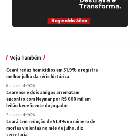
Veja Também
Ceará reduz homicídios em 51,9% e registra
melhor julho da série histórica
8 de agosto de 2026
Cearense e dois amigos arrematam
encontro com Neymar por R$ 600 mil em
leilão beneficente do jogador
7 de agosto de 2026
Ceará tem redução de 51,9% no número de
mortes violentas no mês de julho, diz
secretaria