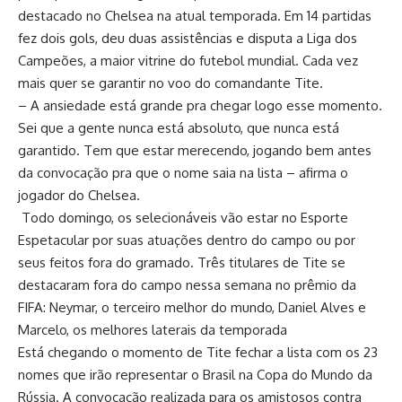
destacado no Chelsea na atual temporada. Em 14 partidas
fez dois gols, deu duas assistências e disputa a Liga dos
Campeões, a maior vitrine do futebol mundial. Cada vez
mais quer se garantir no voo do comandante Tite.
– A ansiedade está grande pra chegar logo esse momento.
Sei que a gente nunca está absoluto, que nunca está
garantido. Tem que estar merecendo, jogando bem antes
da convocação pra que o nome saia na lista – afirma o
jogador do Chelsea.
Todo domingo, os selecionáveis vão estar no Esporte
Espetacular por suas atuações dentro do campo ou por
seus feitos fora do gramado. Três titulares de Tite se
destacaram fora do campo nessa semana no prêmio da
FIFA: Neymar, o terceiro melhor do mundo, Daniel Alves e
Marcelo, os melhores laterais da temporada
Está chegando o momento de Tite fechar a lista com os 23
nomes que irão representar o Brasil na Copa do Mundo da
Rússia. A convocação realizada para os amistosos contra