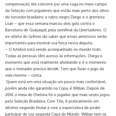
compensação, ele concorre por uma vaga no meio-campo
da Seleção com jogadores que estão mais perto dos olhos
do torcedor brasileiro: o rubro-negro Diego e o gremista
Luan – que essa semana marcou dois gols contra o
Barcelona de Guayaquil, pela semifinal da Libertadores. O
ex-atleta do Grêmio diz saber que esses amistosos serão
importantes para mostrar sua força nesta disputa.
– O futebol está sendo acompanhado no mundo todo.
Todas as pessoas têm acesso às informações. Chega o
momento que está realmente afunilando e é o momento
que o treinador precisa decidir. Tem que fazer o jogo da
vida mesmo – conta.
Quem está em uma situação um pouco mais confortável,
porém ainda não garantido na Copa, é Willian. Depois de
2014, o meia do Chelsea foi o jogador que mais vezes jogou
pela Seleção Brasileira. Com Tite, é praticamente um
décimo-segundo titular e vive a expectativa de poder
participar de sua segunda Copa do Mundo. Willian tem se