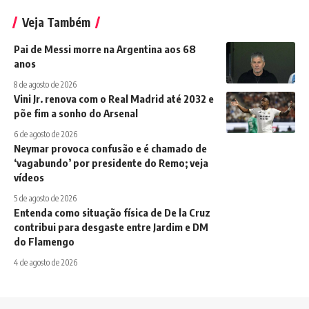
Veja Também
Pai de Messi morre na Argentina aos 68
anos
8 de agosto de 2026
Vini Jr. renova com o Real Madrid até 2032 e
põe fim a sonho do Arsenal
6 de agosto de 2026
Neymar provoca confusão e é chamado de
‘vagabundo’ por presidente do Remo; veja
vídeos
5 de agosto de 2026
Entenda como situação física de De la Cruz
contribui para desgaste entre Jardim e DM
do Flamengo
4 de agosto de 2026