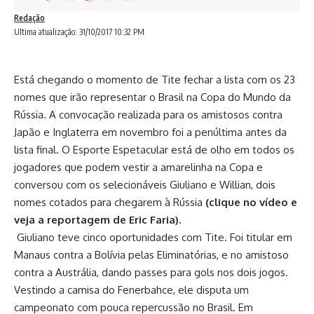
Redação
Ultima atualização: 31/10/2017 10:32 PM
Está chegando o momento de Tite fechar a lista com os 23
nomes que irão representar o Brasil na Copa do Mundo da
Rússia. A convocação realizada para os amistosos contra
Japão e Inglaterra em novembro foi a penúltima antes da
lista final. O Esporte Espetacular está de olho em todos os
jogadores que podem vestir a amarelinha na Copa e
conversou com os selecionáveis Giuliano e Willian, dois
nomes cotados para chegarem à Rússia
(clique no vídeo e
veja a reportagem de Eric Faria).
Giuliano teve cinco oportunidades com Tite. Foi titular em
Manaus contra a Bolívia pelas Eliminatórias, e no amistoso
contra a Austrália, dando passes para gols nos dois jogos.
Vestindo a camisa do Fenerbahce, ele disputa um
campeonato com pouca repercussão no Brasil. Em