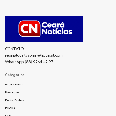
CONTATO
reginaldosilvapmn@hotmail.com
WhatsApp (88) 9764 47 97
Categorias
Página Inicial
Destaques
Ponto Político
Política
Ceará