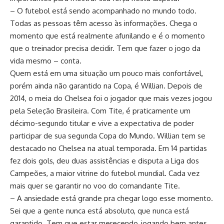
– O futebol está sendo acompanhado no mundo todo.
Todas as pessoas têm acesso às informações. Chega o
momento que está realmente afunilando e é o momento
que o treinador precisa decidir. Tem que fazer o jogo da
vida mesmo – conta.
Quem está em uma situação um pouco mais confortável,
porém ainda não garantido na Copa, é Willian. Depois de
2014, o meia do Chelsea foi o jogador que mais vezes jogou
pela Seleção Brasileira. Com Tite, é praticamente um
décimo-segundo titular e vive a expectativa de poder
participar de sua segunda Copa do Mundo. Willian tem se
destacado no Chelsea na atual temporada. Em 14 partidas
fez dois gols, deu duas assistências e disputa a Liga dos
Campeões, a maior vitrine do futebol mundial. Cada vez
mais quer se garantir no voo do comandante Tite.
– A ansiedade está grande pra chegar logo esse momento.
Sei que a gente nunca está absoluto, que nunca está
garantido. Tem que estar merecendo, jogando bem antes