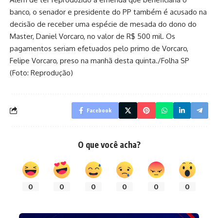
banco, o senador e presidente do PP também é acusado na
decisão de receber uma espécie de mesada do dono do
Master, Daniel Vorcaro, no valor de R$ 500 mil. Os
pagamentos seriam efetuados pelo primo de Vorcaro,
Felipe Vorcaro, preso na manhã desta quinta./Folha SP
(Foto: Reprodução)
Facebook
O que você acha?
0
0
0
0
0
0