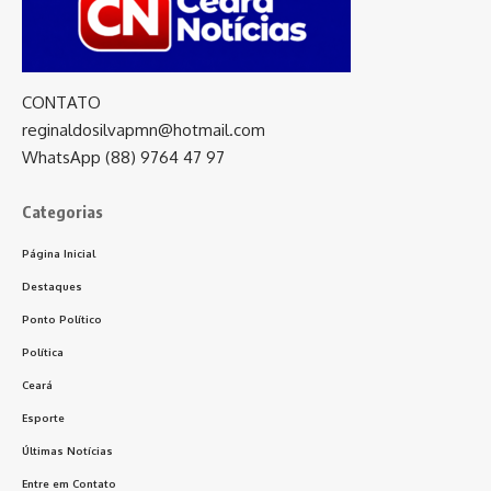
CONTATO
reginaldosilvapmn@hotmail.com
WhatsApp (88) 9764 47 97
Categorias
Página Inicial
Destaques
Ponto Político
Política
Ceará
Esporte
Últimas Notícias
Entre em Contato