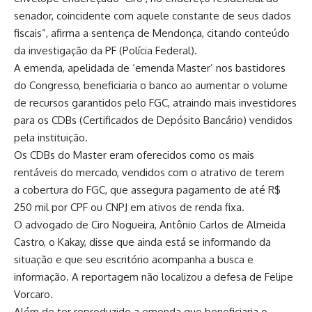
senador, coincidente com aquele constante de seus dados
fiscais”, afirma a sentença de Mendonça, citando conteúdo
da investigação da PF (Polícia Federal).
A emenda, apelidada de ‘emenda Master’ nos bastidores
do Congresso, beneficiaria o banco ao aumentar o volume
de recursos garantidos pelo FGC, atraindo mais investidores
para os CDBs (Certificados de Depósito Bancário) vendidos
pela instituição.
Os CDBs do Master eram oferecidos como os mais
rentáveis do mercado, vendidos com o atrativo de terem
a cobertura do FGC, que assegura pagamento de até R$
250 mil por CPF ou CNPJ em ativos de renda fixa.
O advogado de Ciro Nogueira, Antônio Carlos de Almeida
Castro, o Kakay, disse que ainda está se informando da
situação e que seu escritório acompanha a busca e
informação. A reportagem não localizou a defesa de Felipe
Vorcaro.
Além de ter reproduzido a emenda que beneficiaria o