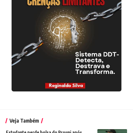
Veja Também
Estudante perde bolsa do Prouni após