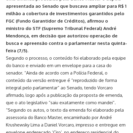
apresentada ao Senado que buscava ampliar para R$ 1
milhão a cobertura de investimentos garantidos pelo
FGC (Fundo Garantidor de Créditos), afirmou o
ministro do STF (Supremo Tribunal Federal) André
Mendonça, em decisão que autorizou operação de
busca e apreensão contra o parlamentar nesta quinta-
feira (7/5).
Segundo o processo, o conteúdo foi elaborado pela equipe
do banco e enviado em um envelope para a casa do
senador. “Ainda de acordo com a Polícia Federal, o
conteúdo da versão entregue é “reproduzido de forma
integral pelo parlamentar” ao Senado, tendo Vorcaro
afirmado, logo após a publicação da proposta de emenda,
que o ato legislativo “saiu exatamente como mandei”.
“Segundo os autos, o texto da emenda foi elaborado pela
assessoria do Banco Master, encaminhado por André
Krushewsky Lima a Daniel Vorcaro, impresso e entregue em
envelope endereçado ‘Ciro’, no endereço residencial do