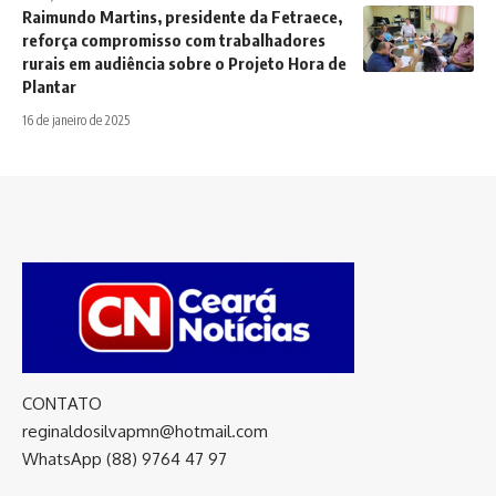
Raimundo Martins, presidente da Fetraece,
reforça compromisso com trabalhadores
rurais em audiência sobre o Projeto Hora de
Plantar
16 de janeiro de 2025
CONTATO
reginaldosilvapmn@hotmail.com
WhatsApp (88) 9764 47 97