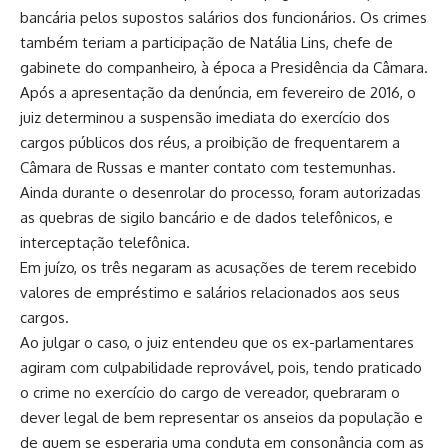
bancária pelos supostos salários dos funcionários. Os crimes
também teriam a participação de Natália Lins, chefe de
gabinete do companheiro, à época a Presidência da Câmara.
Após a apresentação da denúncia, em fevereiro de 2016, o
juiz determinou a suspensão imediata do exercício dos
cargos públicos dos réus, a proibição de frequentarem a
Câmara de Russas e manter contato com testemunhas.
Ainda durante o desenrolar do processo, foram autorizadas
as quebras de sigilo bancário e de dados telefônicos, e
interceptação telefônica.
Em juízo, os três negaram as acusações de terem recebido
valores de empréstimo e salários relacionados aos seus
cargos.
Ao julgar o caso, o juiz entendeu que os ex-parlamentares
agiram com culpabilidade reprovável, pois, tendo praticado
o crime no exercício do cargo de vereador, quebraram o
dever legal de bem representar os anseios da população e
de quem se esperaria uma conduta em consonância com as