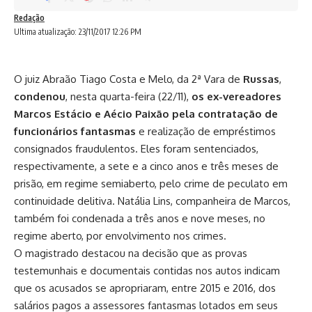
Redação
Ultima atualização: 23/11/2017 12:26 PM
O juiz Abraão Tiago Costa e Melo, da 2ª Vara de
Russas
,
condenou
, nesta quarta-feira (22/11),
os ex-vereadores
Marcos Estácio e Aécio Paixão pela contratação de
funcionários fantasmas
e realização de empréstimos
consignados fraudulentos. Eles foram sentenciados,
respectivamente, a sete e a cinco anos e três meses de
prisão, em regime semiaberto, pelo crime de peculato em
continuidade delitiva. Natália Lins, companheira de Marcos,
também foi condenada a três anos e nove meses, no
regime aberto, por envolvimento nos crimes.
O magistrado destacou na decisão que as provas
testemunhais e documentais contidas nos autos indicam
que os acusados se apropriaram, entre 2015 e 2016, dos
salários pagos a assessores fantasmas lotados em seus