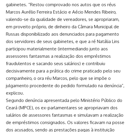
gabinetes. “Restou comprovado nos autos que os réus
Marcos Aurélio Ferreira Estácio e Aécio Mendes Ribeiro,
valendo-se da qualidade de vereadores, se apropriaram,
em proveito próprio, de dinheiro da Câmara Municipal de
Russas disponibilizado aos denunciados para pagamento
dos servidores de seus gabinetes, e que a ré Natália Lins
participou materialmente (intermediando junto aos
assessores fantasmas a realização dos empréstimos
fraudulentos e sacando seus salários) e contribuiu
decisivamente para a prática do crime praticado pelo seu
companheiro, o ora réu Marcos, pelo que se impõe o
julgamento procedente do pedido formulado na denúncia”,
explicou.
Segundo denúncia apresentada pelo Ministério Público do
Ceará (MPCE), os ex-parlamentares se apropriavam dos
salários de assessores fantasmas e simulavam a realização
de empréstimos consignados. Os valores ficavam na posse
dos acusados, sendo as prestações pagas à instituição