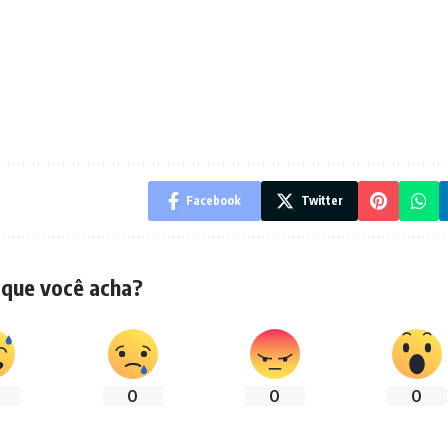
Facebook
Twitter
 que você acha?
0
0
0