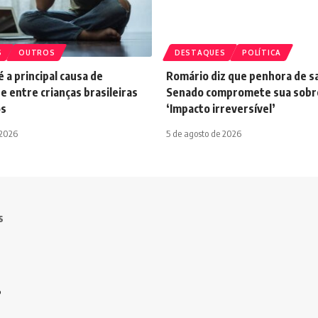
S
OUTROS
DESTAQUES
POLÍTICA
 a principal causa de
Romário diz que penhora de sa
e entre crianças brasileiras
Senado compromete sua sobre
os
‘Impacto irreversível’
 2026
5 de agosto de 2026
s
o