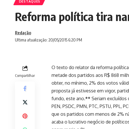
DESTAQUES
Reforma política tira na
Redação
Ultima atualização: 20/05/2015 6:20 PM
O texto do relator da reforma políti
metade dos partidos aos R$ 868 milhõ
Compartilhar
obter, no mínimo, 2% dos votos válid
proposta já estivesse em vigor, par
fundo, este ano.
**
Seriam excluídos d
PEN, PSDC, PMN, PTC, PSTU, PPL, P
que os partidos com menos de 2% não
acaba o lucrativo negócio de polític