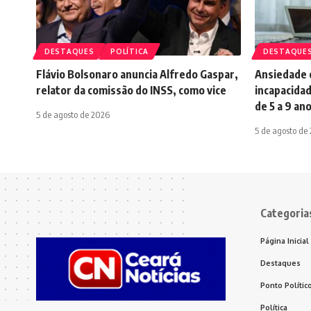
DESTAQUES
POLÍTICA
DESTAQUE
Flávio Bolsonaro anuncia Alfredo Gaspar,
Ansiedade é
relator da comissão do INSS, como vice
incapacidad
de 5 a 9 an
5 de agosto de 2026
5 de agosto de
Categoria
Página Inicial
Destaques
Ponto Polític
Política