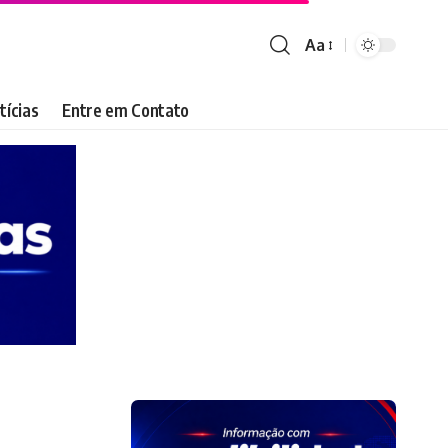
Aa
Font
Resizer
tícias
Entre em Contato