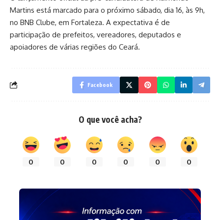
Martins está marcado para o próximo sábado, dia 16, às 9h,
no BNB Clube, em Fortaleza. A expectativa é de
participação de prefeitos, vereadores, deputados e
apoiadores de várias regiões do Ceará.
Facebook
O que você acha?
0
0
0
0
0
0