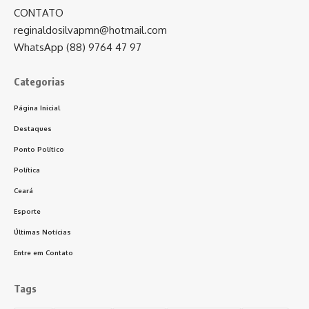
CONTATO
reginaldosilvapmn@hotmail.com
WhatsApp (88) 9764 47 97
Categorias
Página Inicial
Destaques
Ponto Político
Política
Ceará
Esporte
Últimas Notícias
Entre em Contato
Tags