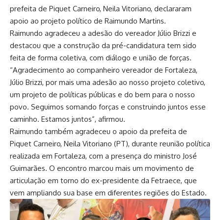
prefeita de Piquet Carneiro, Neila Vitoriano, declararam
apoio ao projeto político de Raimundo Martins.
Raimundo agradeceu a adesão do vereador Júlio Brizzi e
destacou que a construção da pré-candidatura tem sido
feita de forma coletiva, com diálogo e união de forças.
“Agradecimento ao companheiro vereador de Fortaleza,
Júlio Brizzi, por mais uma adesão ao nosso projeto coletivo,
um projeto de políticas públicas e do bem para o nosso
povo. Seguimos somando forças e construindo juntos esse
caminho. Estamos juntos”, afirmou.
Raimundo também agradeceu o apoio da prefeita de
Piquet Carneiro, Neila Vitoriano (PT), durante reunião política
realizada em Fortaleza, com a presença do ministro José
Guimarães. O encontro marcou mais um movimento de
articulação em torno do ex-presidente da Fetraece, que
vem ampliando sua base em diferentes regiões do Estado.