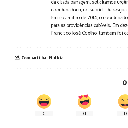
da citada barragem, solicitamos urgê
coordenadoria, no sentido de resguar
Em novembro de 2014, o coordenador 
para as providências cabíveis. Em d
Francisco José Coelho, também foi c
Compartilhar Notícia
O
0
0
0