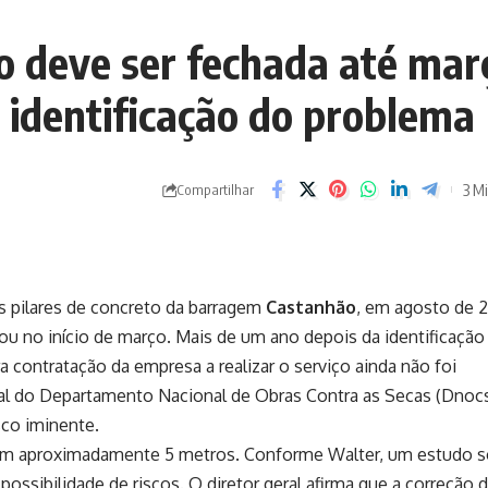
 deve ser fechada até mar
 identificação do problema
3 Mi
Compartilhar
 pilares de concreto da barragem
Castanhão
, em agosto de 2
 ou no início de março. Mais de um ano depois da identificação
a contratação da empresa a realizar o serviço ainda não foi
eral do Departamento Nacional de Obras Contra as Secas (Dnocs
sco iminente.
tem aproximadamente 5 metros. Conforme Walter, um estudo s
possibilidade de riscos. O diretor geral afirma que a correção 