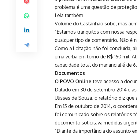
problema é uma questão de proteção e 
Leia também
Volume do Castanhão sobe, mas aument
“Estamos tranquilos com nossa respo
qualquer tipo de comentário. Não é 
Como a licitação não foi concluída, 
uma verba em torno de R$ 150 mil. A
capacidade total do manancial é de 6,
Documentos
O POVO Online
teve acesso a docum
Datado em 30 de setembro 2014 e as
Ulisses de Souza, o relatório diz qu
Em 15 de outubro de 2014, o coorden
foi comunicado sobre os relatórios t
documento solicitava medidas urgen
“Diante da importância do assunto em