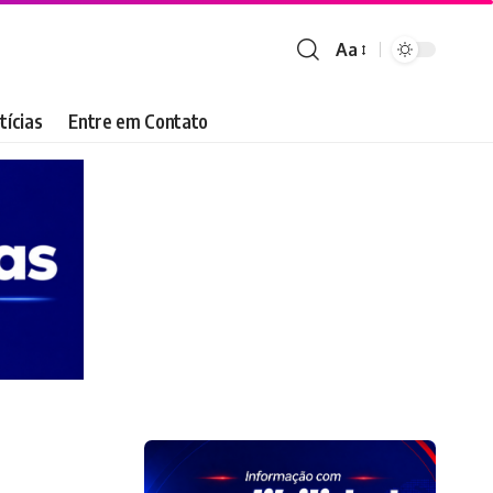
Aa
Font
Resizer
tícias
Entre em Contato