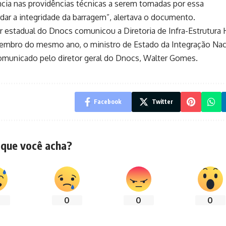
ncia nas providências técnicas a serem tomadas por essa
dar a integridade da barragem”, alertava o documento.
estadual do Dnocs comunicou a Diretoria de Infra-Estrutura H
ezembro do mesmo ano, o ministro de Estado da Integração Nac
omunicado pelo diretor geral do Dnocs, Walter Gomes.
Facebook
Twitter
 que você acha?
0
0
0