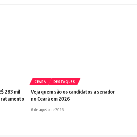
CEARÁ
DESTAQUES
$ 283 mil
Veja quem são os candidatos a senador
 tratamento
no Ceará em 2026
6 de agosto de 2026