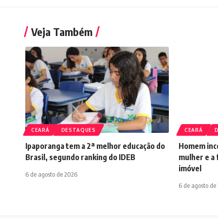
Veja Também
CEARÁ
DESTAQUES
CEARÁ
Ipaporanga tem a 2ª melhor educação do
Homem ince
Brasil, segundo ranking do IDEB
mulher e a 
imóvel
6 de agosto de 2026
6 de agosto de