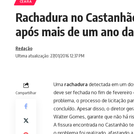
CEARÁ
Rachadura no Castanhão
após mais de um ano da
Redação
Ultima atualização: 27/01/2016 12:37 PM
Uma
rachadura
detectada em um dos
deve ser fechada no fim de fevereiro
Compartilhar
problema, o processo de licitação par
concluído. Apesar disso, o diretor g
Walter Gomes, garante que não há ri
A fissura encontrada no Castanhão 
o problema foi realizado, afastando a 