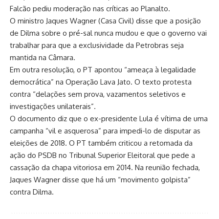
Falcão pediu moderação nas críticas ao Planalto.
O ministro Jaques Wagner (Casa Civil) disse que a posição
de Dilma sobre o pré-sal nunca mudou e que o governo vai
trabalhar para que a exclusividade da Petrobras seja
mantida na Câmara.
Em outra resolução, o PT apontou “ameaça à legalidade
democrática” na Operação Lava Jato. O texto protesta
contra “delações sem prova, vazamentos seletivos e
investigações unilaterais”.
O documento diz que o ex-presidente Lula é vítima de uma
campanha “vil e asquerosa” para impedi-lo de disputar as
eleições de 2018. O PT também criticou a retomada da
ação do PSDB no Tribunal Superior Eleitoral que pede a
cassação da chapa vitoriosa em 2014. Na reunião fechada,
Jaques Wagner disse que há um “movimento golpista”
contra Dilma.