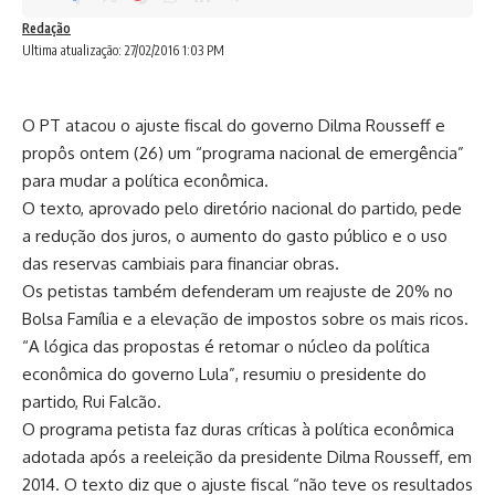
Redação
Ultima atualização: 27/02/2016 1:03 PM
O PT atacou o ajuste fiscal do governo Dilma Rousseff e
propôs ontem (26) um “programa nacional de emergência”
para mudar a política econômica.
O texto, aprovado pelo diretório nacional do partido, pede
a redução dos juros, o aumento do gasto público e o uso
das reservas cambiais para financiar obras.
Os petistas também defenderam um reajuste de 20% no
Bolsa Família e a elevação de impostos sobre os mais ricos.
“A lógica das propostas é retomar o núcleo da política
econômica do governo Lula”, resumiu o presidente do
partido, Rui Falcão.
O programa petista faz duras críticas à política econômica
adotada após a reeleição da presidente Dilma Rousseff, em
2014. O texto diz que o ajuste fiscal “não teve os resultados