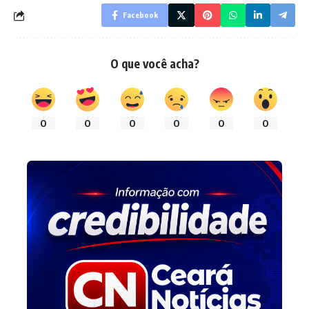
Facebook
O que você acha?
0
0
0
0
0
0