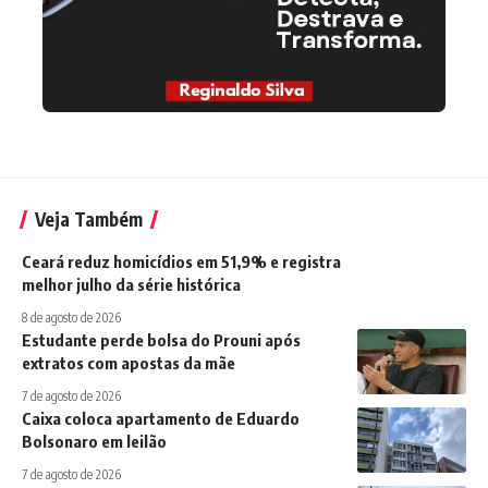
Veja Também
Ceará reduz homicídios em 51,9% e registra
melhor julho da série histórica
8 de agosto de 2026
Estudante perde bolsa do Prouni após
extratos com apostas da mãe
7 de agosto de 2026
Caixa coloca apartamento de Eduardo
Bolsonaro em leilão
7 de agosto de 2026