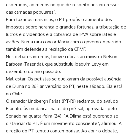
esperados, ao menos no que diz respeito aos interesses
das camadas populares”.
Para taxar os mais ricos, o PT propôs o aumento dos
impostos sobre herança e grandes fortunas, a tributação de
lucros e dividendos e a cobrança de IPVA sobre iates e
aviões. Numa rara concordância com o governo, o partido
também defendeu a recriação da CPMF.
Nos debates internos, houve críticas ao ministro Nelson
Barbosa (Fazenda), que substituiu Joaquim Levy em
dezembro do ano passado.
Mal-estar: Os petistas se queixaram da possível ausência
de Dilma no 36º aniversário do PT, neste sábado. Ela está
no Chile.
O senador Lindbergh Farias (PT-RJ) reclamou do aval do
Planalto às mudanças na lei do pré-sal, aprovadas pelo
Senado na quarta-feira (24). “A Dilma está querendo se
distanciar do PT. É um movimento consciente”, afirmou. A
direção do PT tentou contemporizar. Ao abrir o debate,