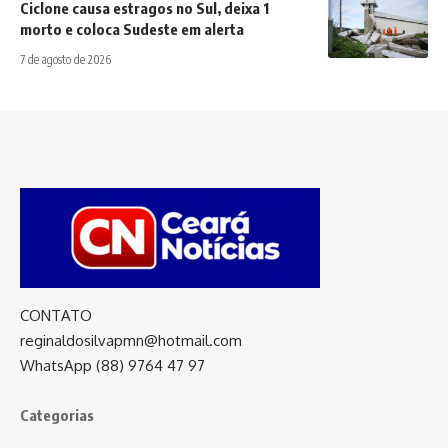
Ciclone causa estragos no Sul, deixa 1
morto e coloca Sudeste em alerta
7 de agosto de 2026
CONTATO
reginaldosilvapmn@hotmail.com
WhatsApp (88) 9764 47 97
Categorias