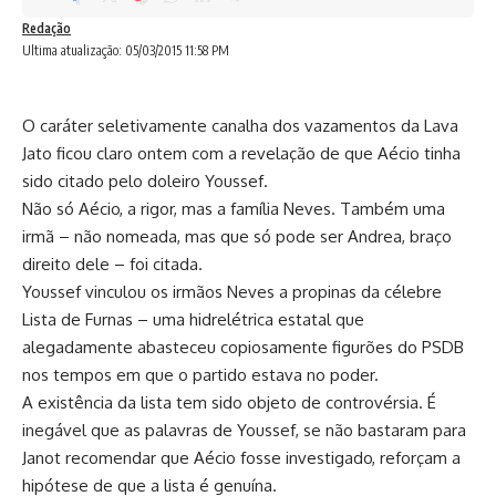
Redação
Ultima atualização: 05/03/2015 11:58 PM
O caráter seletivamente canalha dos vazamentos da Lava
Jato ficou claro ontem com a revelação de que Aécio tinha
sido citado pelo doleiro Youssef.
Não só Aécio, a rigor, mas a família Neves. Também uma
irmã – não nomeada, mas que só pode ser Andrea, braço
direito dele – foi citada.
Youssef vinculou os irmãos Neves a propinas da célebre
Lista de Furnas – uma hidrelétrica estatal que
alegadamente abasteceu copiosamente figurões do PSDB
nos tempos em que o partido estava no poder.
A existência da lista tem sido objeto de controvérsia. É
inegável que as palavras de Youssef, se não bastaram para
Janot recomendar que Aécio fosse investigado, reforçam a
hipótese de que a lista é genuína.