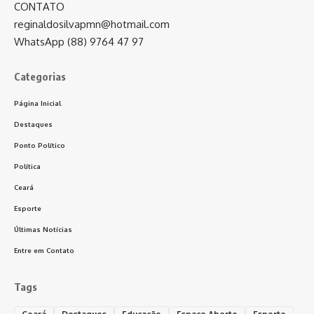
CONTATO
reginaldosilvapmn@hotmail.com
WhatsApp (88) 9764 47 97
Categorias
Página Inicial
Destaques
Ponto Político
Política
Ceará
Esporte
Últimas Notícias
Entre em Contato
Tags