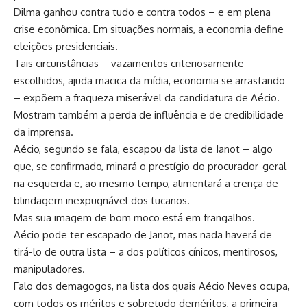
Dilma ganhou contra tudo e contra todos – e em plena
crise econômica. Em situações normais, a economia define
eleições presidenciais.
Tais circunstâncias – vazamentos criteriosamente
escolhidos, ajuda maciça da mídia, economia se arrastando
– expõem a fraqueza miserável da candidatura de Aécio.
Mostram também a perda de influência e de credibilidade
da imprensa.
Aécio, segundo se fala, escapou da lista de Janot – algo
que, se confirmado, minará o prestígio do procurador-geral
na esquerda e, ao mesmo tempo, alimentará a crença de
blindagem inexpugnável dos tucanos.
Mas sua imagem de bom moço está em frangalhos.
Aécio pode ter escapado de Janot, mas nada haverá de
tirá-lo de outra lista – a dos políticos cínicos, mentirosos,
manipuladores.
Falo dos demagogos, na lista dos quais Aécio Neves ocupa,
com todos os méritos e sobretudo deméritos, a primeira