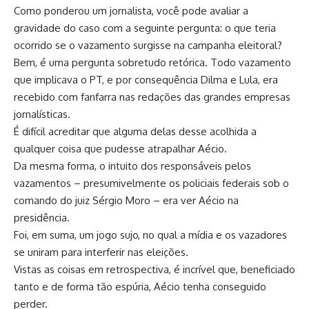
Como ponderou um jornalista, você pode avaliar a
gravidade do caso com a seguinte pergunta: o que teria
ocorrido se o vazamento surgisse na campanha eleitoral?
Bem, é uma pergunta sobretudo retórica. Todo vazamento
que implicava o PT, e por consequência Dilma e Lula, era
recebido com fanfarra nas redações das grandes empresas
jornalísticas.
É difícil acreditar que alguma delas desse acolhida a
qualquer coisa que pudesse atrapalhar Aécio.
Da mesma forma, o intuito dos responsáveis pelos
vazamentos – presumivelmente os policiais federais sob o
comando do juiz Sérgio Moro – era ver Aécio na
presidência.
Foi, em suma, um jogo sujo, no qual a mídia e os vazadores
se uniram para interferir nas eleições.
Vistas as coisas em retrospectiva, é incrível que, beneficiado
tanto e de forma tão espúria, Aécio tenha conseguido
perder.