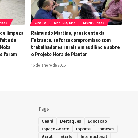
PIOS
CEARÁ
DESTAQUES
MUNICÍPIOS
 de limpeza
Raimundo Martins, presidente da
falta de
Fetraece, reforça compromisso com
 Nota
trabalhadores rurais em audiência sobre
s foram
o Projeto Hora de Plantar
16 de janeiro de 2025
Tags
Ceará
Destaques
Educação
Espaço Aberto
Esporte
Famosos
Geral
Interior
Internacional