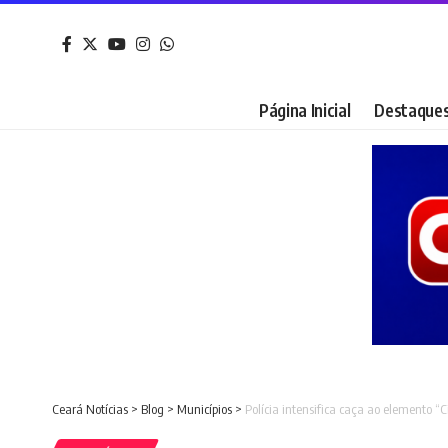
Página Inicial
Destaque
Ceará Notícias
>
Blog
>
Municípios
>
Polícia intensifica caça ao elemento “C