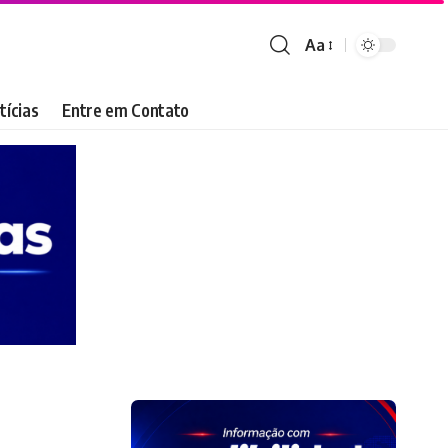
Aa
Font
Resizer
tícias
Entre em Contato