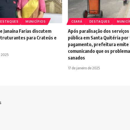
DESTAQUES
MUNICÍPIOS
CEARÁ
DESTAQUES
MUNICÍ
e Janaína Farias discutem
Após paralisação dos serviços
struturantes para Crateús e
pública em Santa Quitéria por 
pagamento, prefeitura emite
comunicando que os problema
e 2025
sanados
17 de janeiro de 2025
s