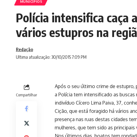
MUNICÍPIOS
Polícia intensifica caça
vários estupros na regi
Redação
Ultima atualização: 30/10/2015 7:09 PM
Após o seu último crime de estupro, 
a Polícia tem intensificado as buscas 
Compartilhar
indivíduo Cícero Lima Paiva, 37, con
Cição, que está foragido há vários a
presença nas ruas destas cidades te
mulheres, que tem sido as principais 
Nos últimos dias, boatos tem rondad