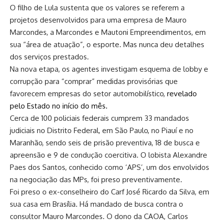
O filho de Lula sustenta que os valores se referem a
projetos desenvolvidos para uma empresa de Mauro
Marcondes, a Marcondes e Mautoni Empreendimentos, em
sua “área de atuação”, o esporte. Mas nunca deu detalhes
dos serviços prestados.
Na nova etapa, os agentes investigam esquema de lobby e
corrupção para “comprar” medidas provisórias que
favorecem empresas do setor automobilístico,
revelado
pelo Estado no início do mês
.
Cerca de 100 policiais federais cumprem 33 mandados
judiciais no Distrito Federal, em São Paulo, no Piauí e no
Maranhão, sendo seis de prisão preventiva, 18 de busca e
apreensão e 9 de condução coercitiva. O lobista Alexandre
Paes dos Santos, conhecido como ‘APS’, um dos envolvidos
na negociação das MPs, foi preso preventivamente.
Foi preso o ex-conselheiro do Carf José Ricardo da Silva, em
sua casa em Brasília. Há mandado de busca contra o
consultor Mauro Marcondes. O dono da CAOA, Carlos