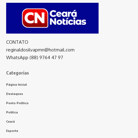
CONTATO
reginaldosilvapmn@hotmail.com
WhatsApp (88) 9764 47 97
Categorias
Página Inicial
Destaques
Ponto Político
Política
Ceará
Esporte