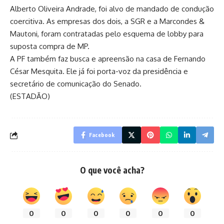
Alberto Oliveira Andrade, foi alvo de mandado de condução
coercitiva. As empresas dos dois, a SGR e a Marcondes &
Mautoni, foram contratadas pelo esquema de lobby para
suposta compra de MP.
A PF também faz busca e apreensão na casa de Fernando
César Mesquita. Ele já foi porta-voz da presidência e
secretário de comunicação do Senado.
(ESTADÃO)
Facebook
O que você acha?
0
0
0
0
0
0