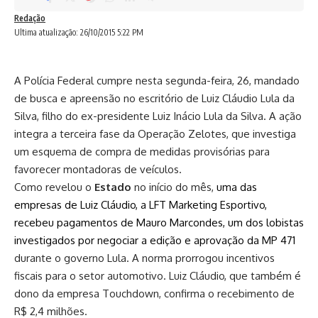
Redação
Ultima atualização: 26/10/2015 5:22 PM
A Polícia Federal cumpre nesta segunda-feira, 26, mandado
de busca e apreensão no escritório de Luiz Cláudio Lula da
Silva, filho do ex-presidente Luiz Inácio Lula da Silva. A ação
integra a terceira fase da Operação Zelotes, que investiga
um esquema de compra de medidas provisórias para
favorecer montadoras de veículos.
Como revelou o
Estado
no início do mês,
uma das
empresas de Luiz Cláudio, a LFT Marketing Esportivo,
recebeu pagamentos
de Mauro Marcondes, um dos lobistas
investigados por negociar a edição e aprovação da MP 471
durante o governo Lula. A norma prorrogou incentivos
fiscais para o setor automotivo. Luiz Cláudio, que também é
dono da empresa Touchdown, confirma o recebimento de
R$ 2,4 milhões.